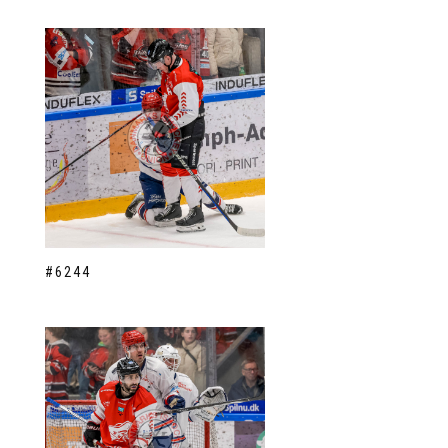
#6244