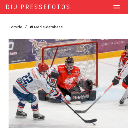
DIU PRESSEFOTOS
TOGGLE
NAVIGATI
Forside
Medie-database