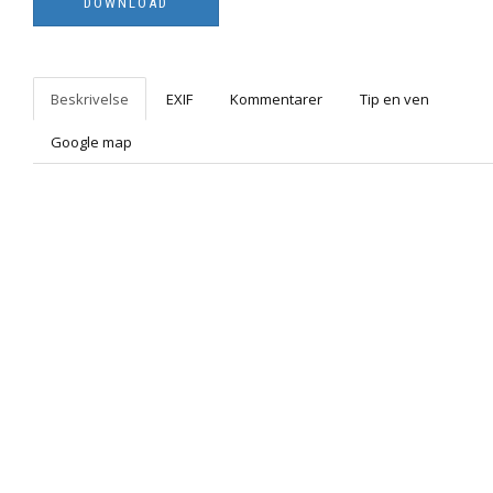
Beskrivelse
EXIF
Kommentarer
Tip en ven
Google map