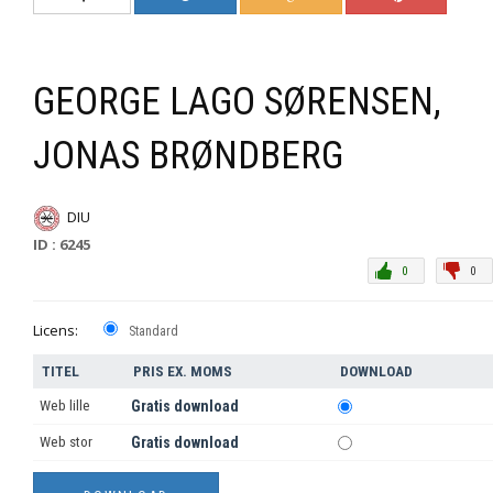
GEORGE LAGO SØRENSEN,
JONAS BRØNDBERG
DIU
ID : 6245
0
0
Licens:
Standard
TITEL
PRIS EX. MOMS
DOWNLOAD
Web lille
Gratis download
Web stor
Gratis download