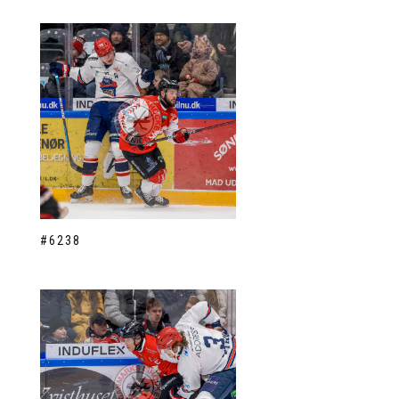
#6238