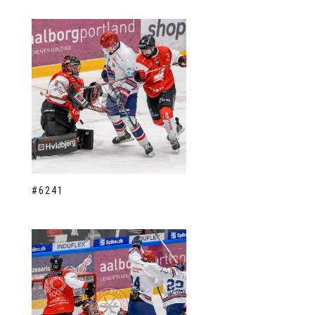
#6241