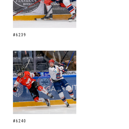
#6239
#6240