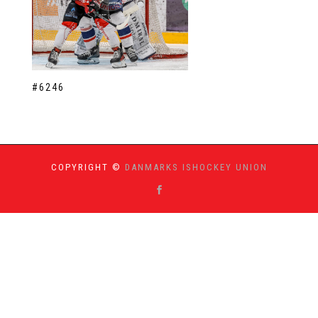
#6246
COPYRIGHT ©
DANMARKS ISHOCKEY UNION