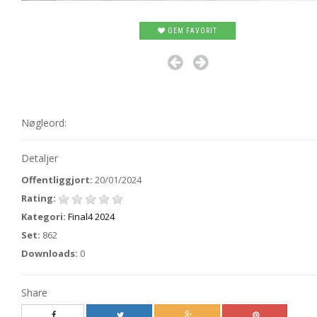
GEM FAVORIT
Nøgleord:
Detaljer
Offentliggjort:
20/01/2024
Rating:
Kategori:
Final4 2024
Set:
862
Downloads:
0
Share