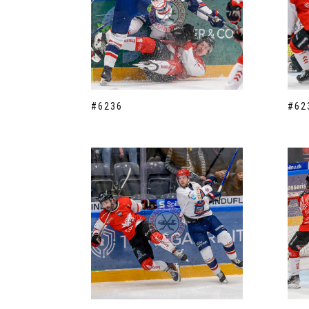
#6236
#62