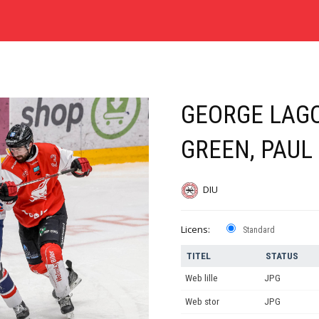
GEORGE LAGO
GREEN, PAUL
DIU
Licens:
Standard
TITEL
STATUS
Web lille
JPG
Web stor
JPG