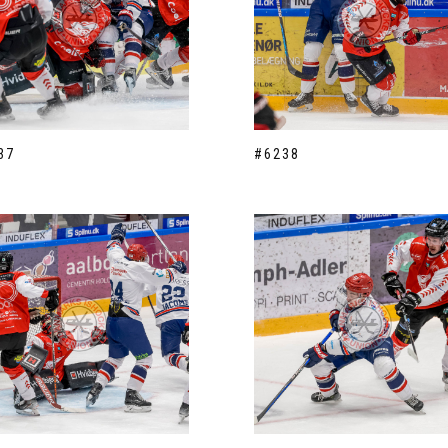
37
#6238