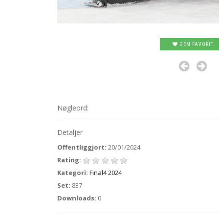
GEM FAVORIT
Nøgleord:
Detaljer
Offentliggjort:
20/01/2024
Rating:
Kategori:
Final4 2024
Set:
837
Downloads:
0