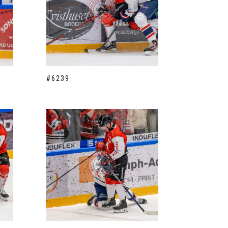
#6239