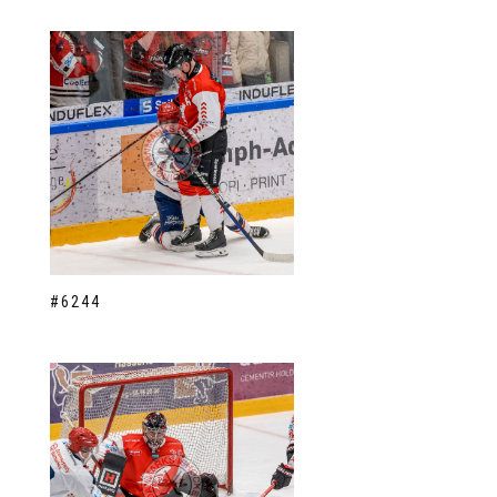
#6244