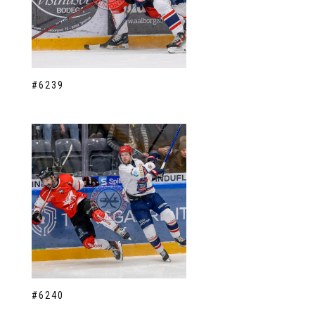
#6239
#6240