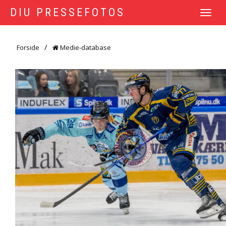
DIU PRESSEFOTOS
TOGGLE
NAVIGATI
Forside
Medie-database