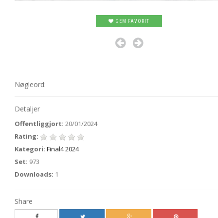
GEM FAVORIT
Nøgleord:
Detaljer
Offentliggjort:
20/01/2024
Rating:
Kategori:
Final4 2024
Set:
973
Downloads:
1
Share