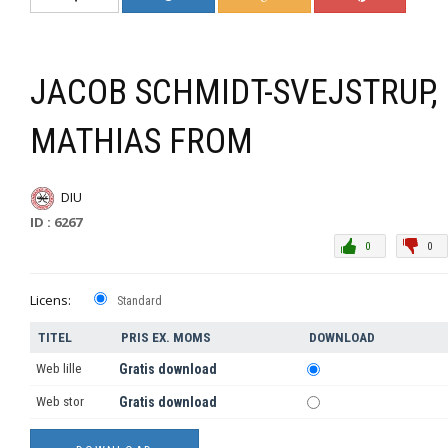
JACOB SCHMIDT-SVEJSTRUP,
MATHIAS FROM
DIU
ID : 6267
0
0
Licens:
Standard
TITEL
PRIS EX. MOMS
DOWNLOAD
Web lille
Gratis download
Web stor
Gratis download