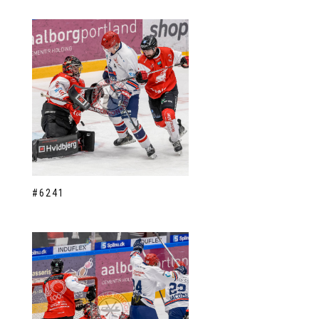
#6241