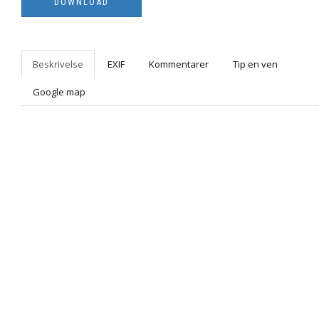
Beskrivelse
EXIF
Kommentarer
Tip en ven
Google map