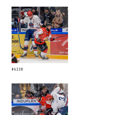
#6238