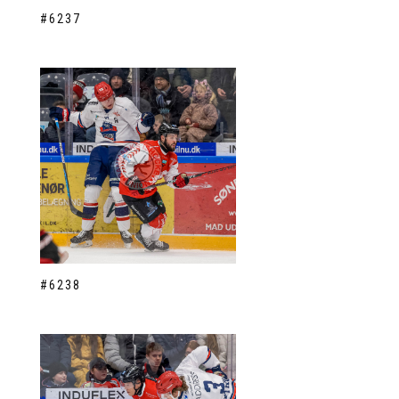
#6237
#6238