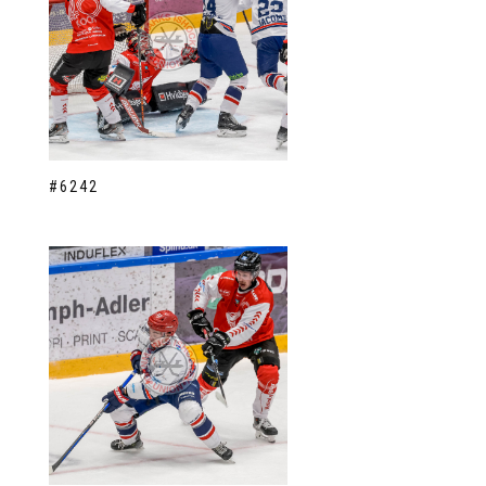
#6242