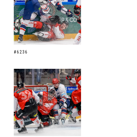
#6236