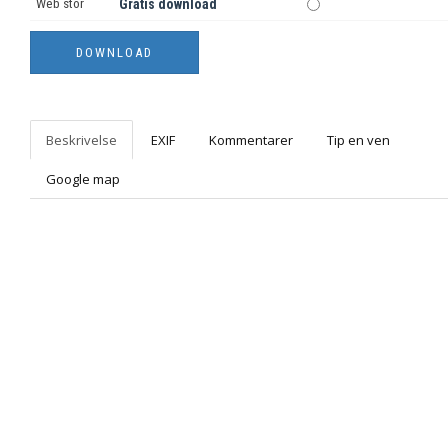
Web stor
Gratis download
Beskrivelse
EXIF
Kommentarer
Tip en ven
Google map