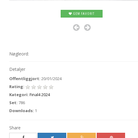
GEM FAVORIT
Nøgleord:
Detaljer
Offentliggjort:
20/01/2024
Rating:
Kategori:
Final4 2024
Set:
786
Downloads:
1
Share