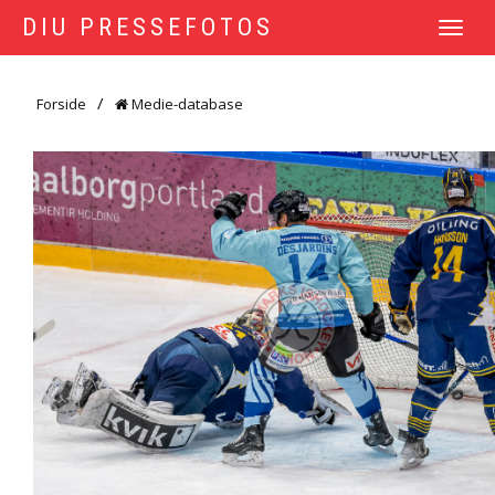
DIU PRESSEFOTOS
TOGGLE
NAVIGATI
Forside
Medie-database