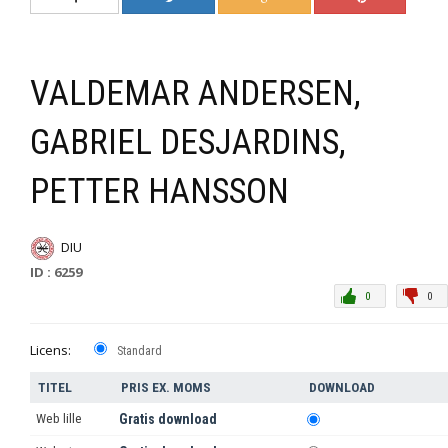
VALDEMAR ANDERSEN,
GABRIEL DESJARDINS,
PETTER HANSSON
DIU
ID : 6259
0
0
Licens:
Standard
TITEL
PRIS EX. MOMS
DOWNLOAD
Web lille
Gratis download