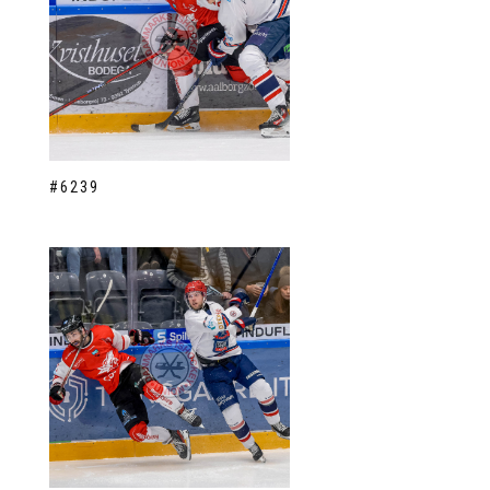
#6239