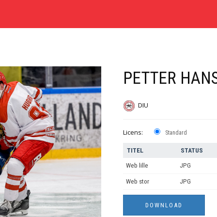
PETTER HAN
DIU
Licens:
Standard
TITEL
STATUS
Web lille
JPG
Web stor
JPG