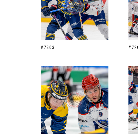
#7203
#72