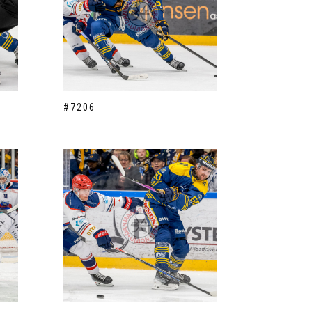
#7206