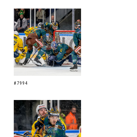
#7994