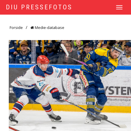
DIU PRESSEFOTOS
TOGGLE
NAVIGATI
Forside
Medie-database