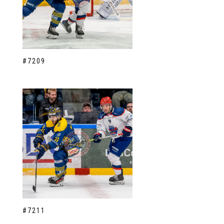
#7209
#7211