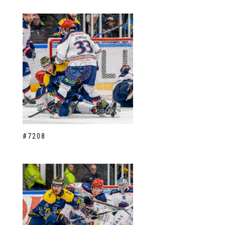
#7208