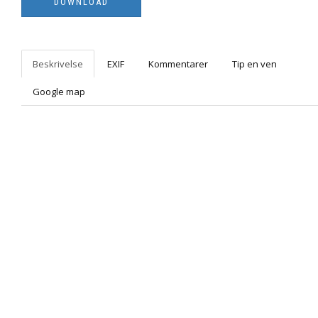
Beskrivelse
EXIF
Kommentarer
Tip en ven
Google map