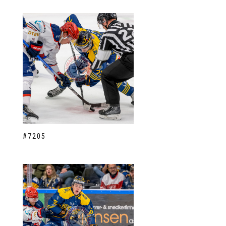
#7205