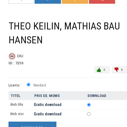
THEO KEILIN, MATHIAS BAU
HANSEN
DIU
ID : 7210
0
0
Licens:
Standard
TITEL
PRIS EX. MOMS
DOWNLOAD
Web lille
Gratis download
Web stor
Gratis download