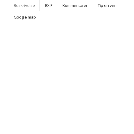
Beskrivelse
EXIF
Kommentarer
Tip en ven
Google map