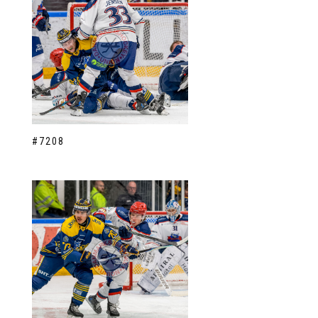
#7208