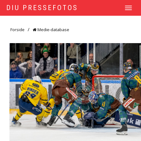
DIU PRESSEFOTOS
TOGGLE
NAVIGATI
Forside
Medie-database