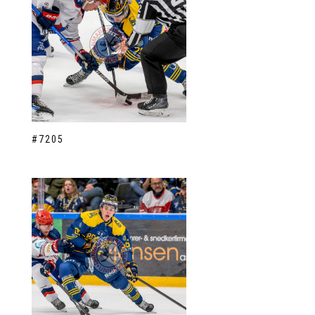
#7205