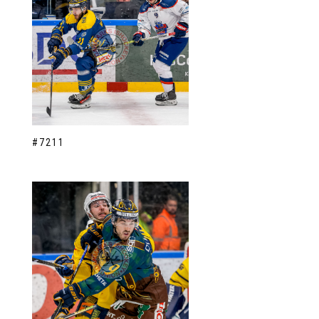
#7211