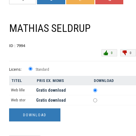
MATHIAS SELDRUP
ID : 7994
0
0
Licens:
Standard
TITEL
PRIS EX. MOMS
DOWNLOAD
Web lille
Gratis download
Web stor
Gratis download