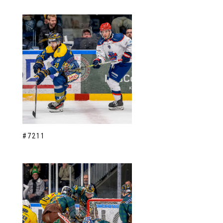
#7211