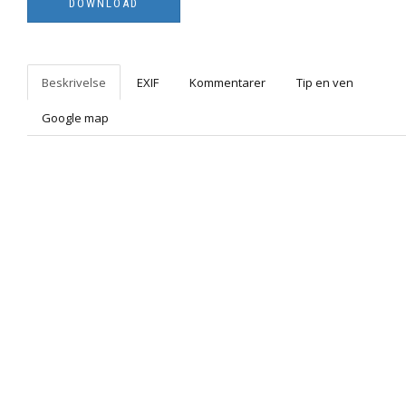
Beskrivelse
EXIF
Kommentarer
Tip en ven
Google map