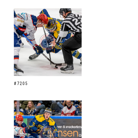
#7205