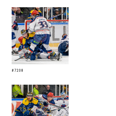
#7208