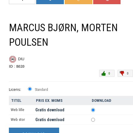
MARCUS BJØRN, MORTEN
POULSEN
DIU
ID : 8020
0
0
Licens:
Standard
TITEL
PRIS EX. MOMS
DOWNLOAD
Web lille
Gratis download
Web stor
Gratis download