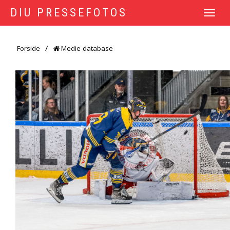
DIU PRESSEFOTOS
TOGGLE
NAVIGATI
Forside
Medie-database