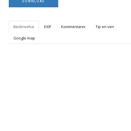
Beskrivelse
EXIF
Kommentarer
Tip en ven
Google map