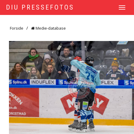
DIU PRESSEFOTOS
TOGGLE
NAVIGATI
Forside
Medie-database