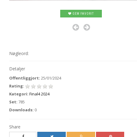
GEM FAVORIT
Nøgleord:
Detaljer
Offentliggjort:
25/01/2024
Rating:
Kategori:
Final4 2024
Set:
785
Downloads:
0
Share