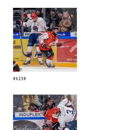
#6238