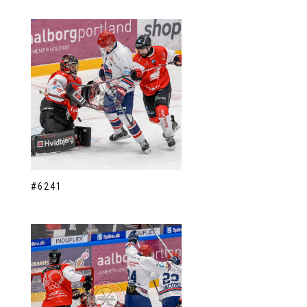
#6241