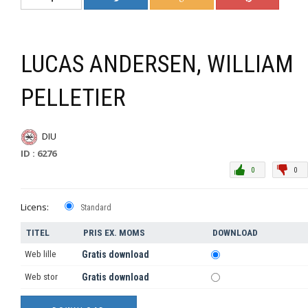
LUCAS ANDERSEN, WILLIAM
PELLETIER
DIU
ID : 6276
0
0
Licens:
Standard
TITEL
PRIS EX. MOMS
DOWNLOAD
Web lille
Gratis download
Web stor
Gratis download