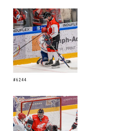
#6244