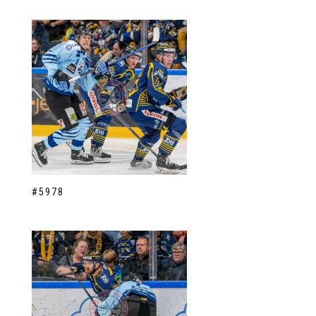
#5978