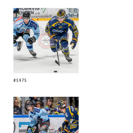
#5975