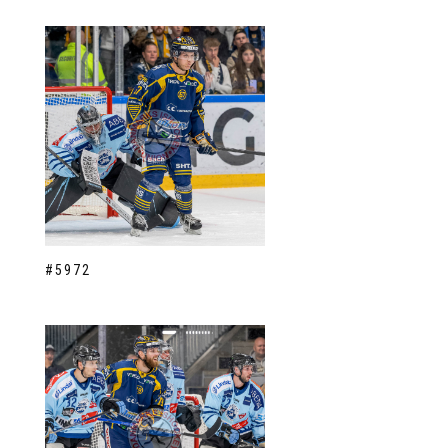
#5972