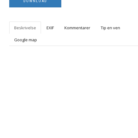
Beskrivelse
EXIF
Kommentarer
Tip en ven
Google map