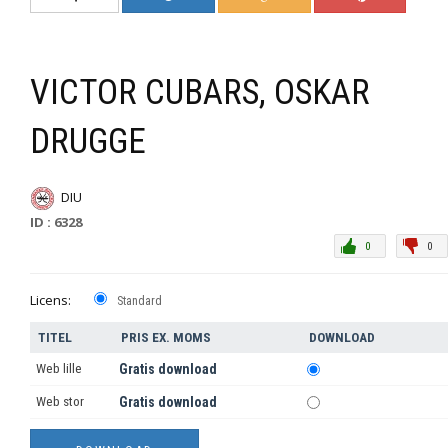
VICTOR CUBARS, OSKAR
DRUGGE
DIU
ID : 6328
0
0
Licens:
Standard
TITEL
PRIS EX. MOMS
DOWNLOAD
Web lille
Gratis download
Web stor
Gratis download