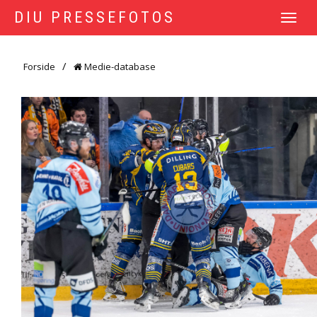
DIU PRESSEFOTOS
TOGGLE
NAVIGATI
Forside
Medie-database