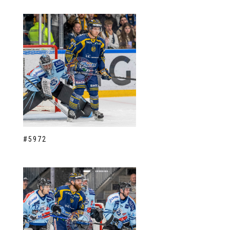
#5972