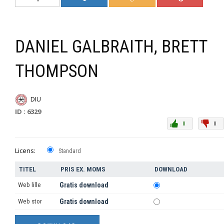
DANIEL GALBRAITH, BRETT
THOMPSON
DIU
ID : 6329
0
0
Licens:
Standard
TITEL
PRIS EX. MOMS
DOWNLOAD
Web lille
Gratis download
Web stor
Gratis download