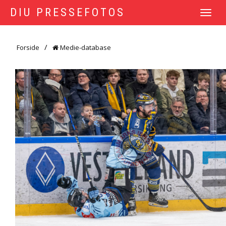
DIU PRESSEFOTOS
TOGGLE
NAVIGATI
Forside
Medie-database