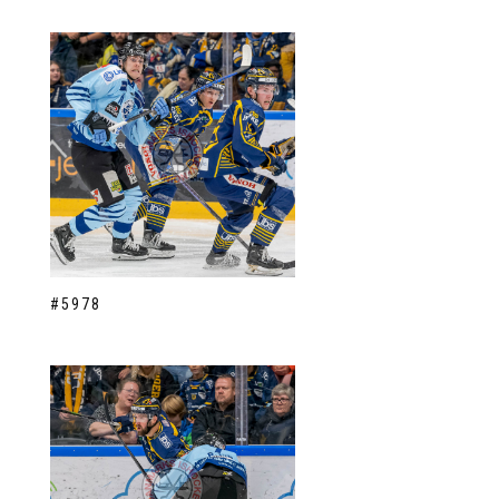
#5978