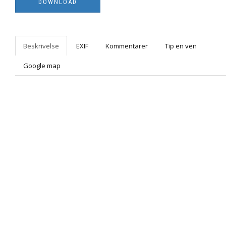
Beskrivelse
EXIF
Kommentarer
Tip en ven
Google map