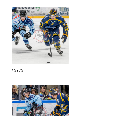
#5975