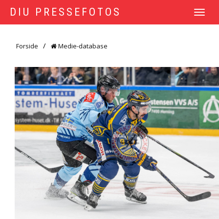
DIU PRESSEFOTOS
TOGGLE
NAVIGATI
Forside
Medie-database