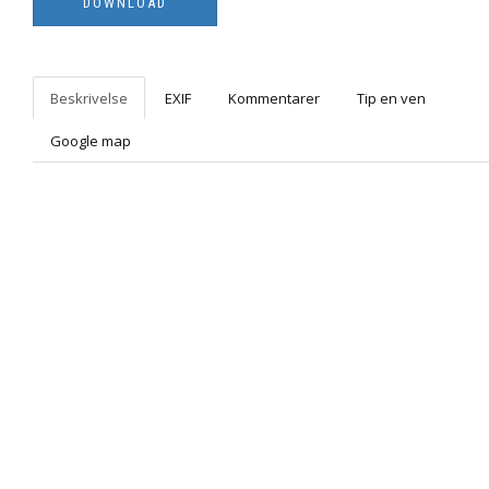
Beskrivelse
EXIF
Kommentarer
Tip en ven
Google map