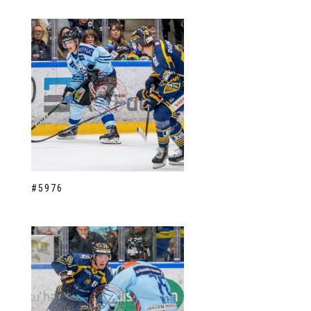
#5976