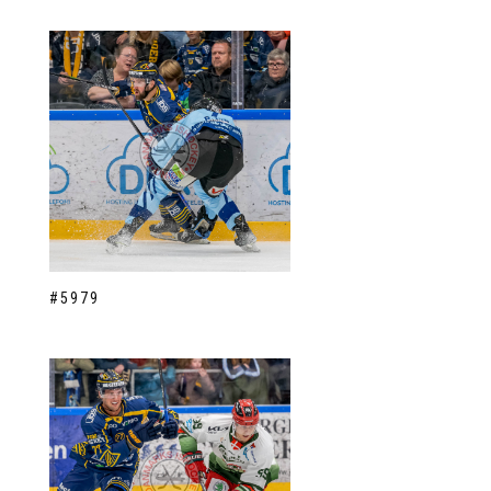
#5979