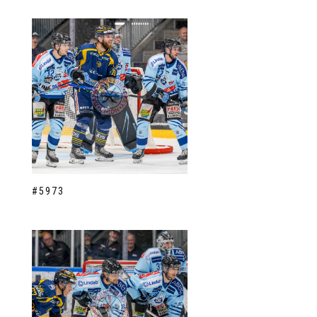
#5973