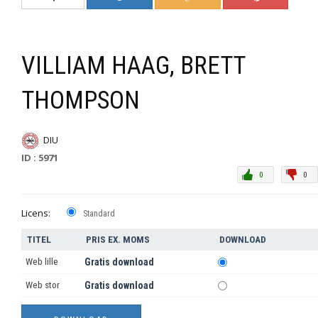
VILLIAM HAAG, BRETT
THOMPSON
DIU
ID : 5971
0
0
Licens:
Standard
TITEL
PRIS EX. MOMS
DOWNLOAD
Web lille
Gratis download
Web stor
Gratis download