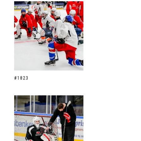
#1823