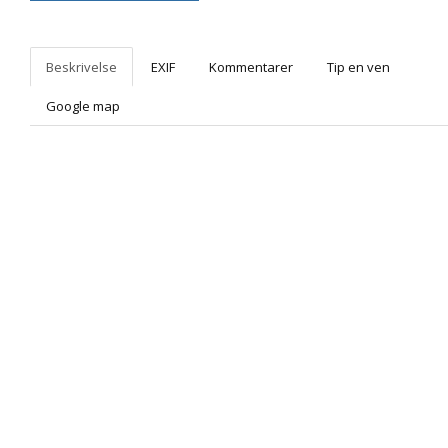
Beskrivelse
EXIF
Kommentarer
Tip en ven
Google map