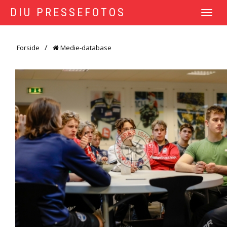
DIU PRESSEFOTOS
TOGGLE
NAVIGATI
Forside
Medie-database