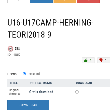
U16-U17CAMP-HERNING-
TEORI2018-9
DIU
ID : 1860
0
0
Licens:
Standard
TITEL
PRIS EX. MOMS
DOWNLOAD
Original
Gratis download
størrelse