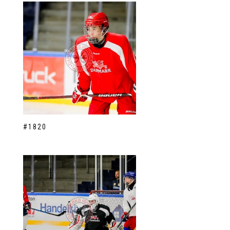
#1820