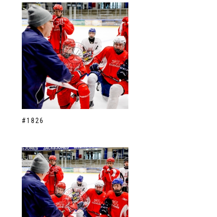
#1826