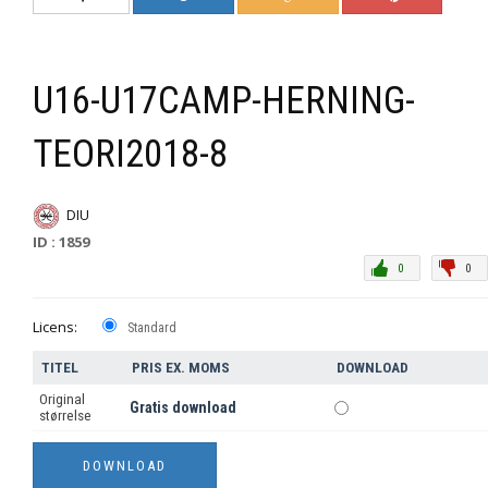
U16-U17CAMP-HERNING-
TEORI2018-8
DIU
ID : 1859
0
0
Licens:
Standard
TITEL
PRIS EX. MOMS
DOWNLOAD
Original
Gratis download
størrelse