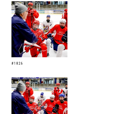
#1826