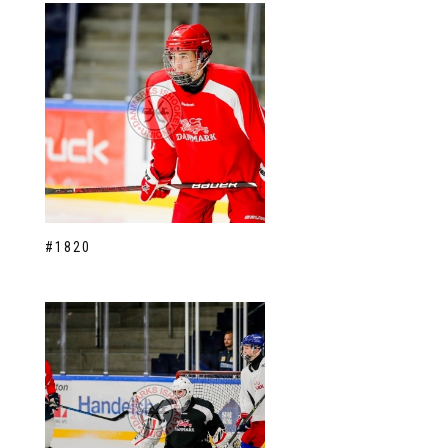
#1820