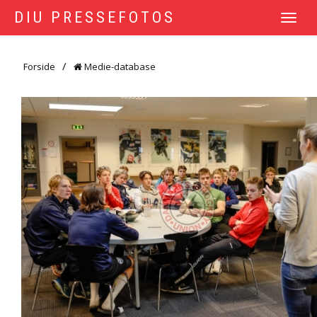
DIU PRESSEFOTOS
TOGGLE
NAVIGATI
Forside
Medie-database