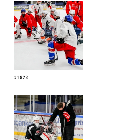
#1823