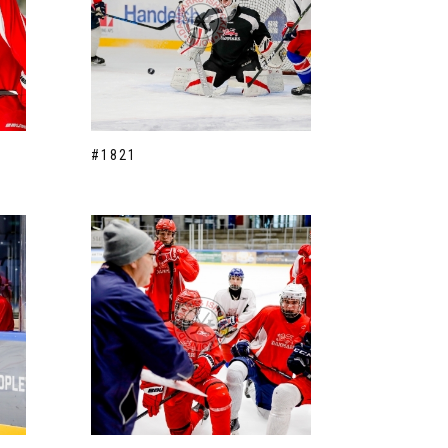
#1821