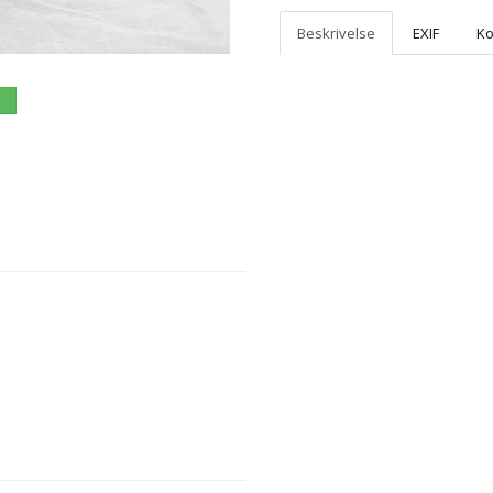
Beskrivelse
EXIF
K