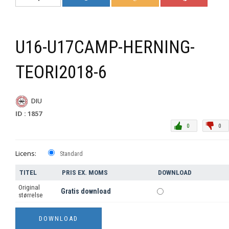
U16-U17CAMP-HERNING-
TEORI2018-6
DIU
ID : 1857
0
0
Licens:
Standard
TITEL
PRIS EX. MOMS
DOWNLOAD
Original
Gratis download
størrelse