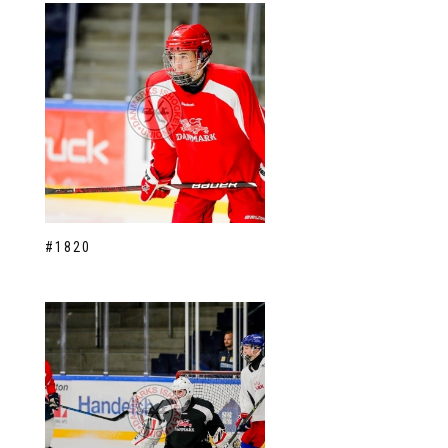
#1820