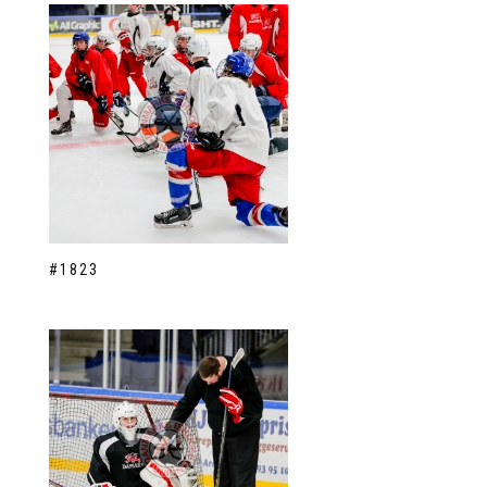
#1823