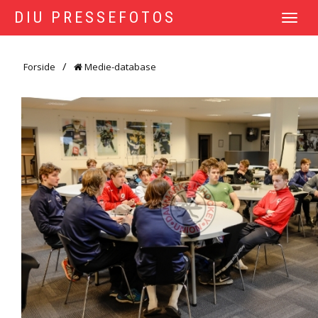
DIU PRESSEFOTOS
TOGGLE
NAVIGATI
Forside
Medie-database