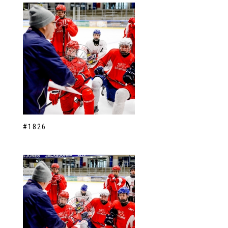
#1826