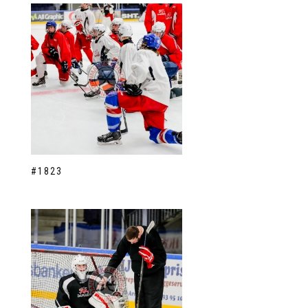
#1823