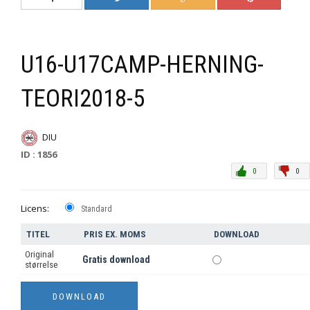
U16-U17CAMP-HERNING-
TEORI2018-5
DIU
ID : 1856
0
0
Licens:
Standard
TITEL
PRIS EX. MOMS
DOWNLOAD
Original
Gratis download
størrelse