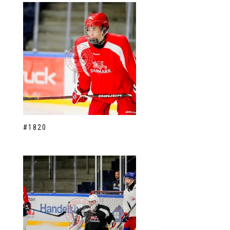
#1820