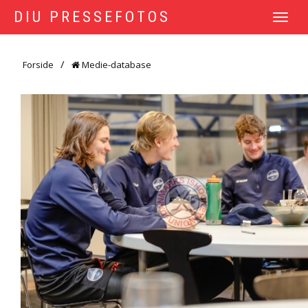
DIU PRESSEFOTOS
TOGGLE
NAVIGATI
Forside
Medie-database