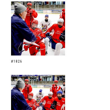
#1826