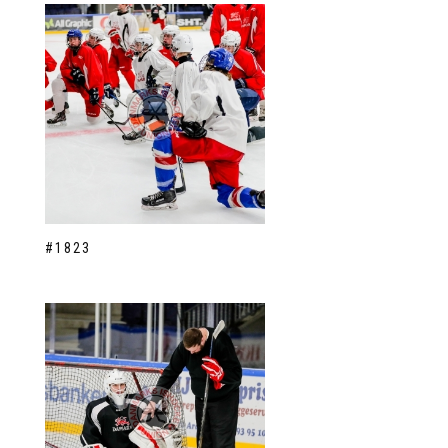
#1823