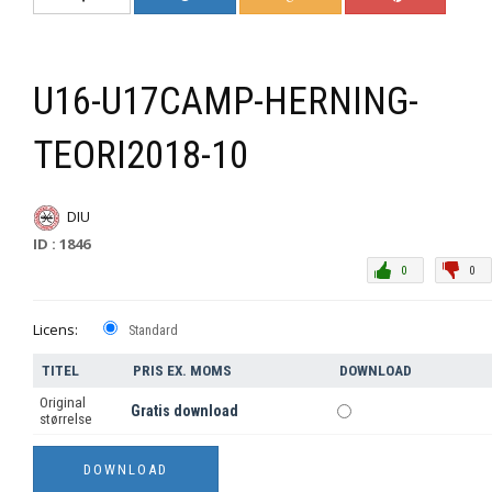
U16-U17CAMP-HERNING-
TEORI2018-10
DIU
ID : 1846
0
0
Licens:
Standard
TITEL
PRIS EX. MOMS
DOWNLOAD
Original
Gratis download
størrelse