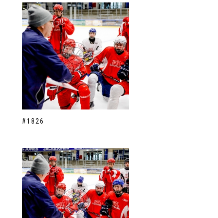
#1826