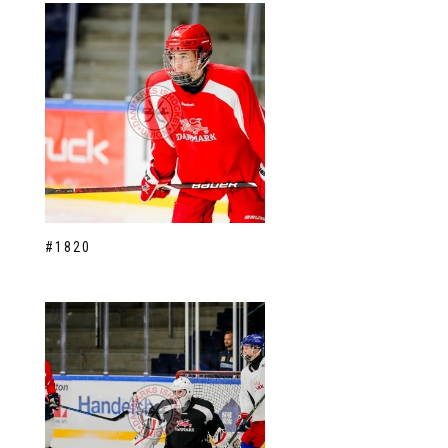
#1820