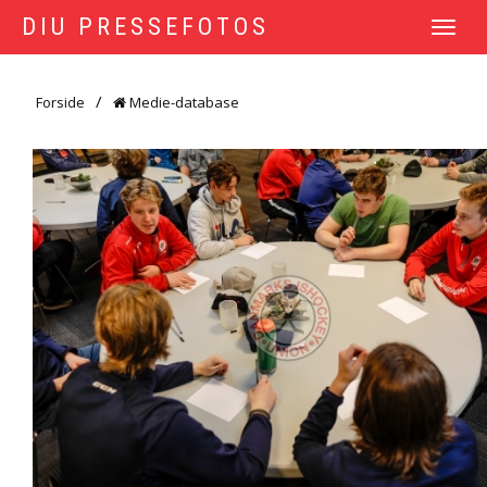
DIU PRESSEFOTOS
TOGGLE
NAVIGATI
Forside
Medie-database