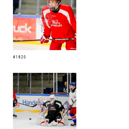
#1820