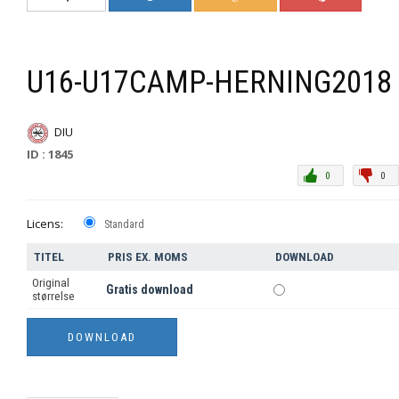
U16-U17CAMP-HERNING2018
DIU
ID : 1845
0
0
Licens:
Standard
TITEL
PRIS EX. MOMS
DOWNLOAD
Original
Gratis download
størrelse