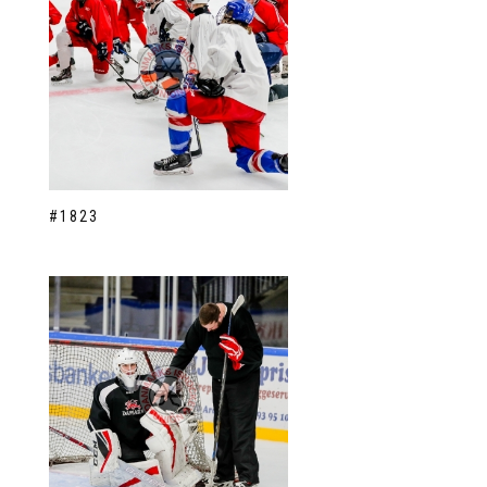
#1823