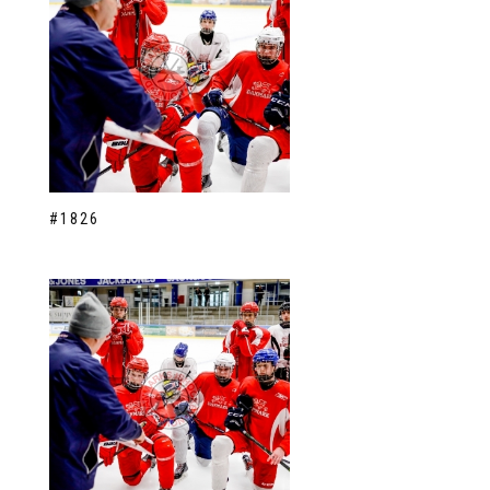
#1826