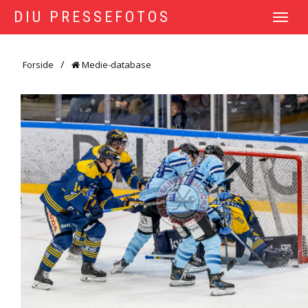
DIU PRESSEFOTOS
TOGGLE
NAVIGATI
Forside
Medie-database