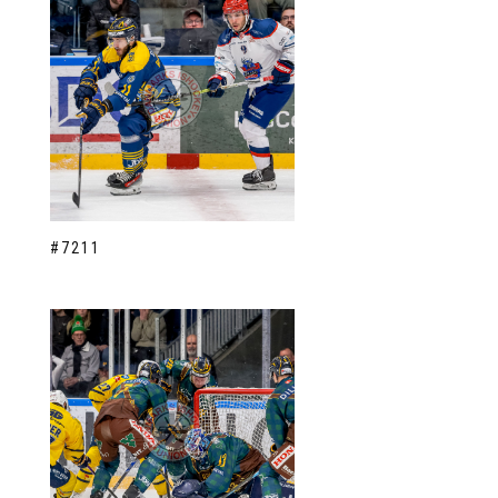
#7211