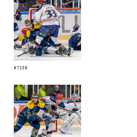
#7208