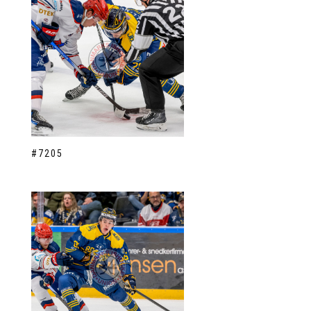
#7205