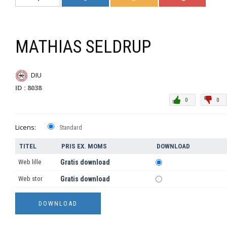
MATHIAS SELDRUP
DIU
ID : 8038
0
0
Licens:
Standard
TITEL
PRIS EX. MOMS
DOWNLOAD
Web lille
Gratis download
Web stor
Gratis download