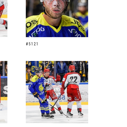
#5121