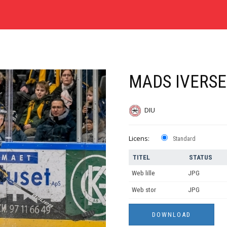
MADS IVERSE
DIU
Licens:
Standard
TITEL
STATUS
Web lille
JPG
Web stor
JPG