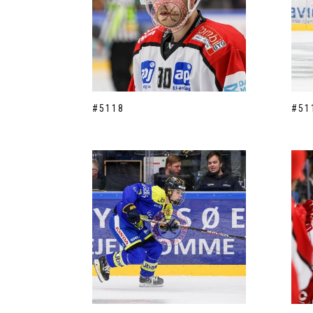
#5118
#51