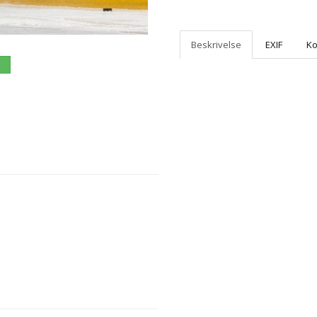
Beskrivelse
EXIF
K