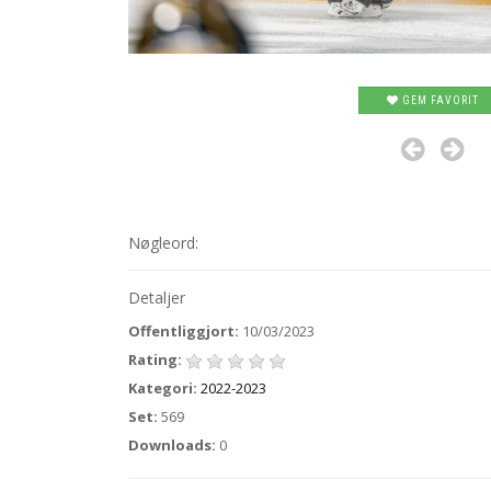
GEM FAVORIT
Nøgleord:
Detaljer
Offentliggjort:
10/03/2023
Rating:
Kategori:
2022-2023
Set:
569
Downloads:
0