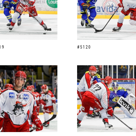
19
#5120