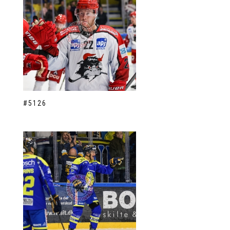
#5126