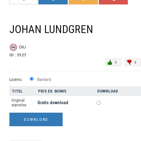
JOHAN LUNDGREN
DIU
ID : 5127
0
0
Licens:
Standard
TITEL
PRIS EX. MOMS
DOWNLOAD
Original
Gratis download
størrelse