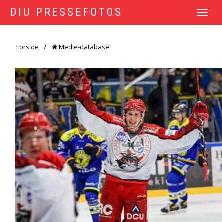
DIU PRESSEFOTOS
TOGGLE
NAVIGATI
Forside
Medie-database