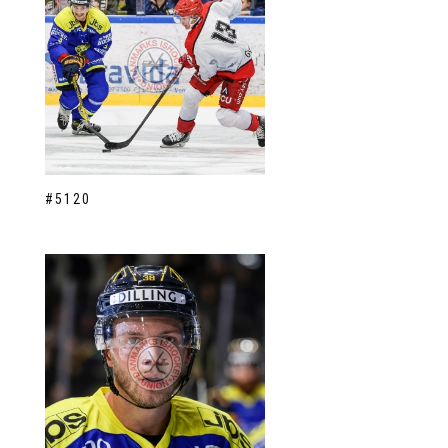
#5120