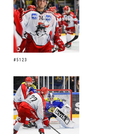
#5123