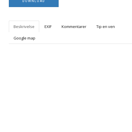
Beskrivelse
EXIF
Kommentarer
Tip en ven
Google map