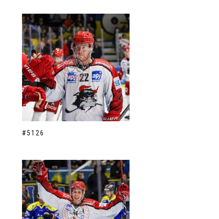
#5126