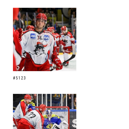
#5123