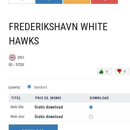
FREDERIKSHAVN WHITE
HAWKS
DIU
ID : 5723
0
0
Licens:
Standard
TITEL
PRIS EX. MOMS
DOWNLOAD
Web lille
Gratis download
Web stor
Gratis download