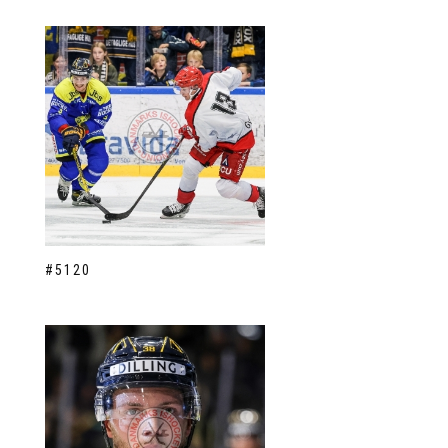
#5120