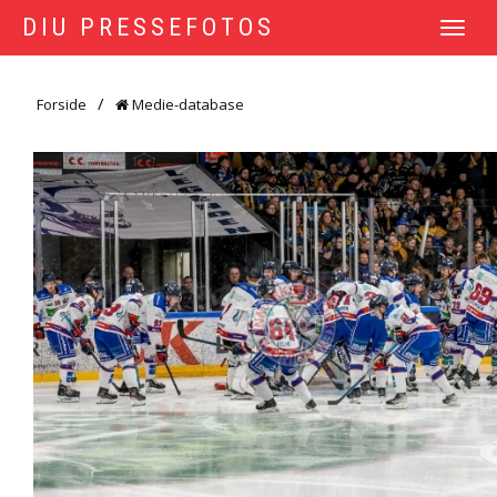
DIU PRESSEFOTOS
TOGGLE
NAVIGATI
Forside
Medie-database