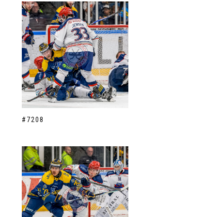
#7208