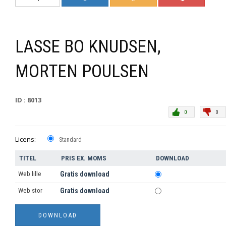
LASSE BO KNUDSEN,
MORTEN POULSEN
ID : 8013
0
0
Licens:
Standard
TITEL
PRIS EX. MOMS
DOWNLOAD
Web lille
Gratis download
Web stor
Gratis download