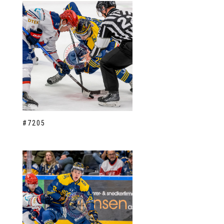
#7205