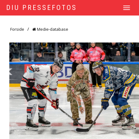
DIU PRESSEFOTOS
TOGGLE
NAVIGATI
Forside
Medie-database