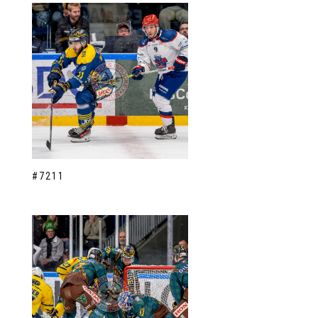
#7211