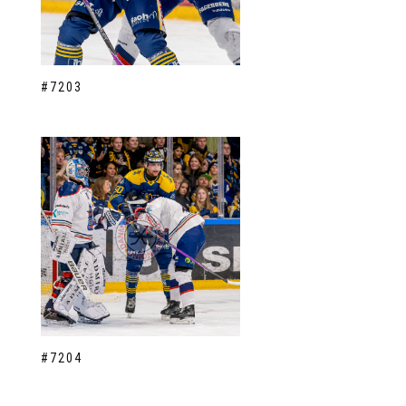
#7203
#7204