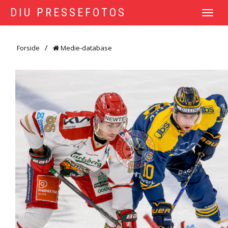
DIU PRESSEFOTOS
TOGGLE
NAVIGATI
Forside
Medie-database