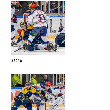
#7208