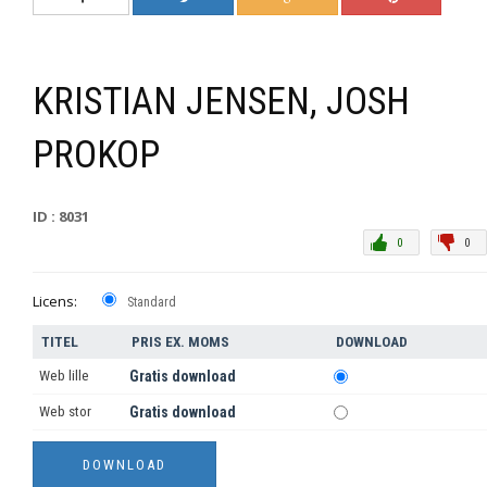
KRISTIAN JENSEN, JOSH
PROKOP
ID : 8031
0
0
Licens:
Standard
TITEL
PRIS EX. MOMS
DOWNLOAD
Web lille
Gratis download
Web stor
Gratis download