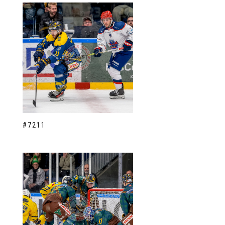
#7211