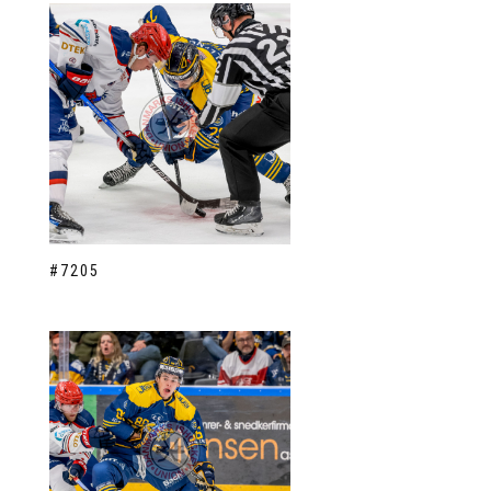
#7205