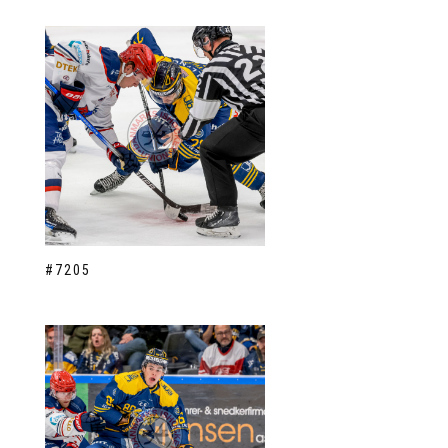
#7205