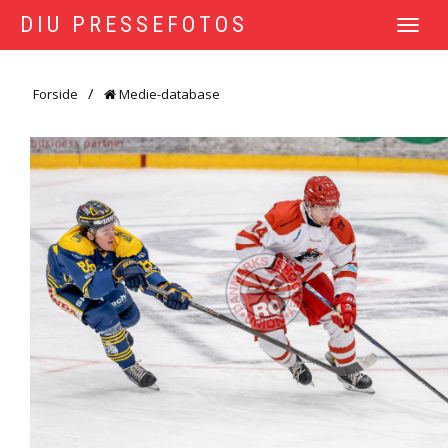
DIU PRESSEFOTOS
TOGGLE
NAVIGATI
Forside
Medie-database