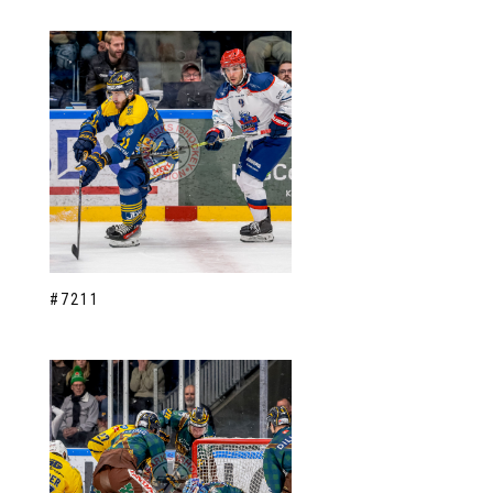
#7211