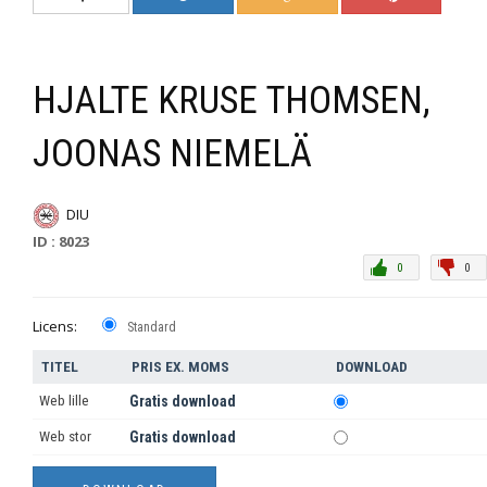
HJALTE KRUSE THOMSEN,
JOONAS NIEMELÄ
DIU
ID : 8023
0
0
Licens:
Standard
TITEL
PRIS EX. MOMS
DOWNLOAD
Web lille
Gratis download
Web stor
Gratis download