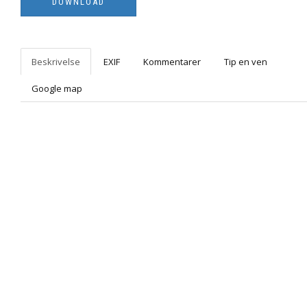
Beskrivelse
EXIF
Kommentarer
Tip en ven
Google map