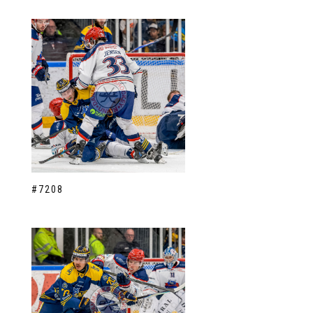
#7208