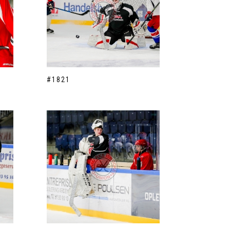
#1821