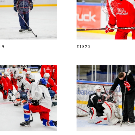
19
#1820