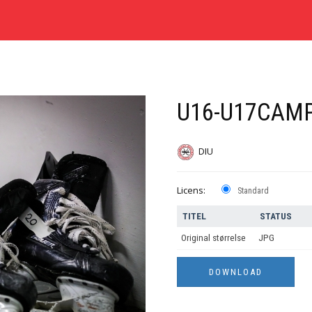
U16-U17CAMP
DIU
Licens:
Standard
TITEL
STATUS
Original størrelse
JPG