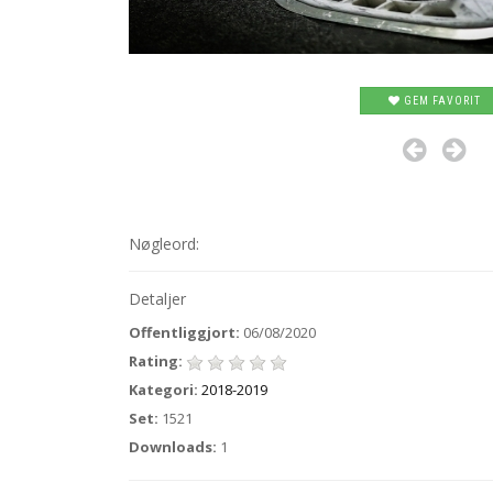
GEM FAVORIT
Nøgleord:
Detaljer
Offentliggjort:
06/08/2020
Rating:
Kategori:
2018-2019
Set:
1521
Downloads:
1