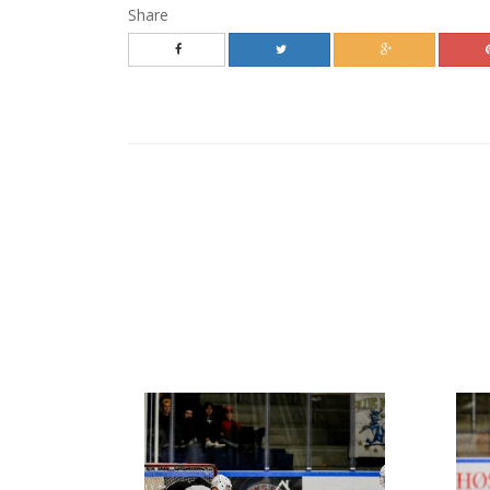
Share