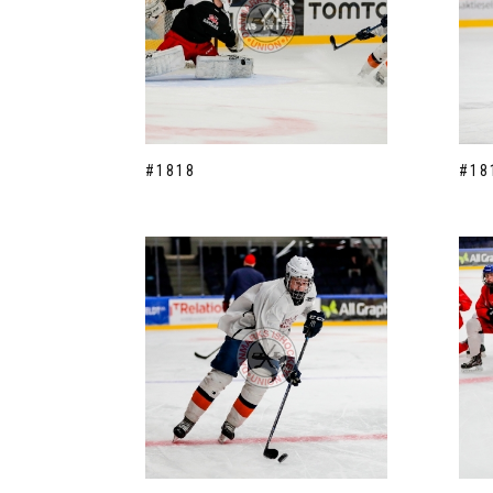
#1818
#18