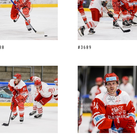
88
#3689