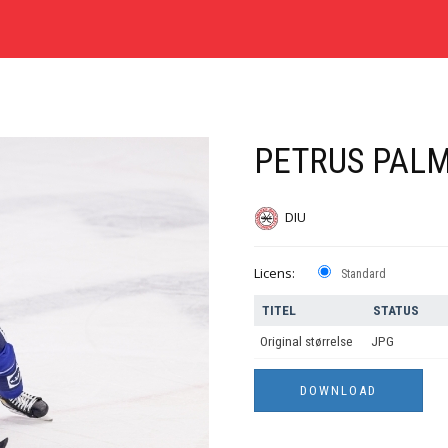
PETRUS PAL
DIU
Licens:
Standard
TITEL
STATUS
Original størrelse
JPG