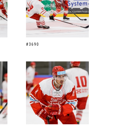
#3690