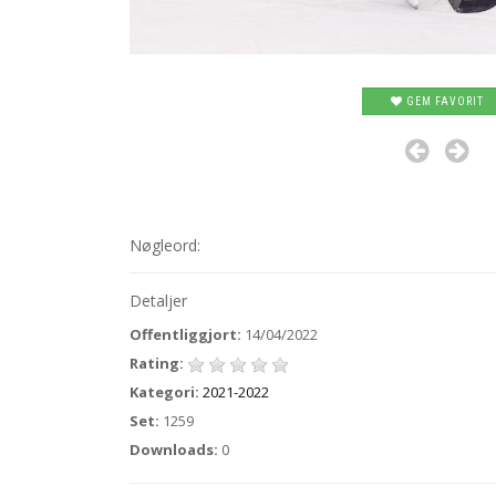
GEM FAVORIT
Nøgleord:
Detaljer
Offentliggjort:
14/04/2022
Rating:
Kategori:
2021-2022
Set:
1259
Downloads:
0