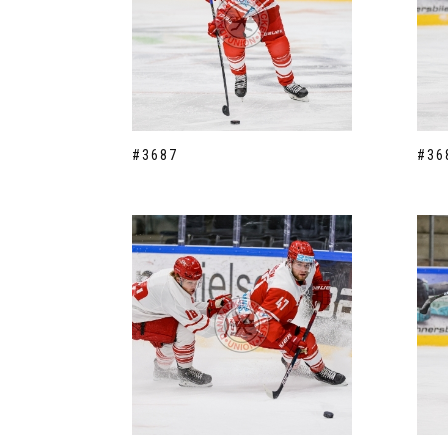
#3687
#36