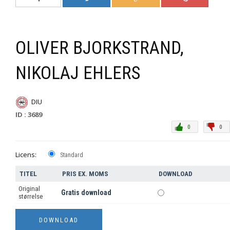
OLIVER BJORKSTRAND,
NIKOLAJ EHLERS
DIU
ID : 3689
0
0
Licens:
Standard
TITEL
PRIS EX. MOMS
DOWNLOAD
Original
Gratis download
størrelse