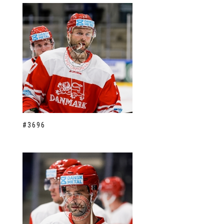
#3696