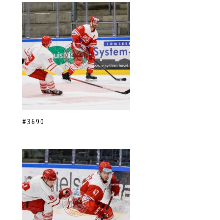
#3690