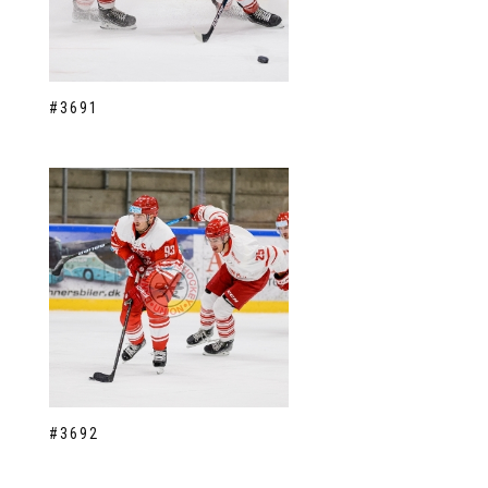
#3691
#3692