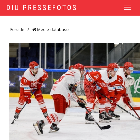
DIU PRESSEFOTOS
TOGGLE
NAVIGATI
Forside
Medie-database