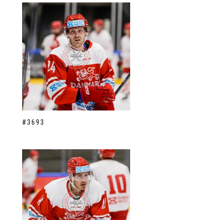
#3693