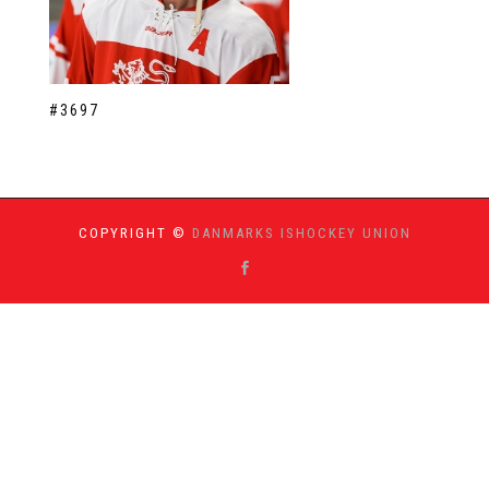
#3697
COPYRIGHT ©
DANMARKS ISHOCKEY UNION