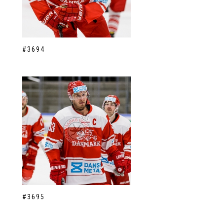
#3694
#3695