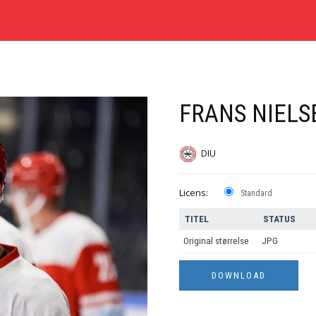
FRANS NIELS
DIU
Licens:
Standard
TITEL
STATUS
Original størrelse
JPG