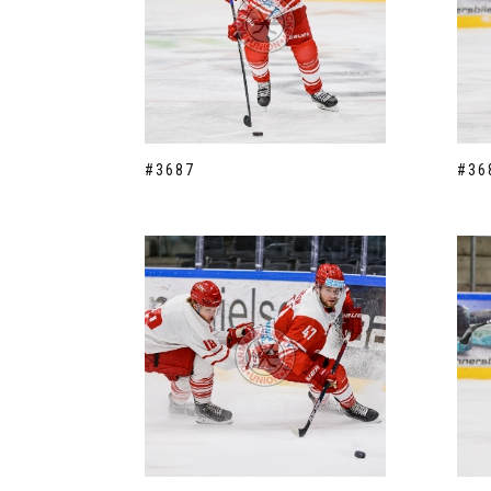
#3687
#36