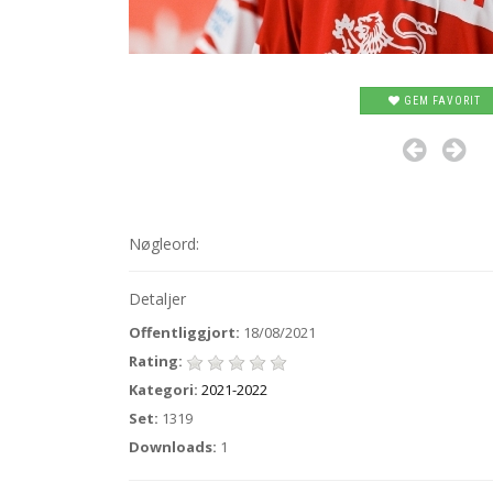
GEM FAVORIT
Nøgleord:
Detaljer
Offentliggjort:
18/08/2021
Rating:
Kategori:
2021-2022
Set:
1319
Downloads:
1