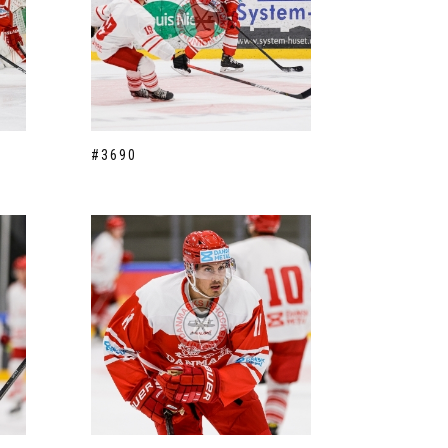
#3690