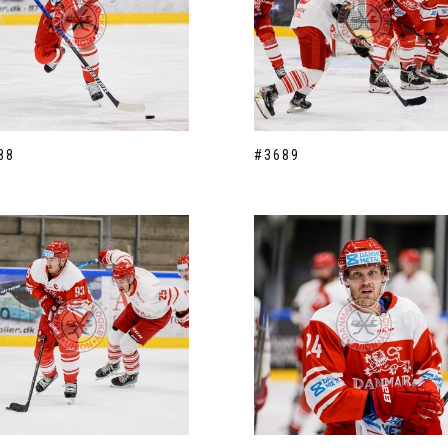
88
#3689