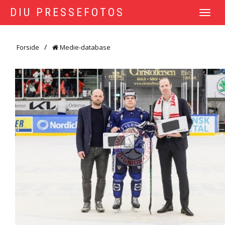
DIU PRESSEFOTOS
TOGGLE
NAVIGATI
Forside
Medie-database