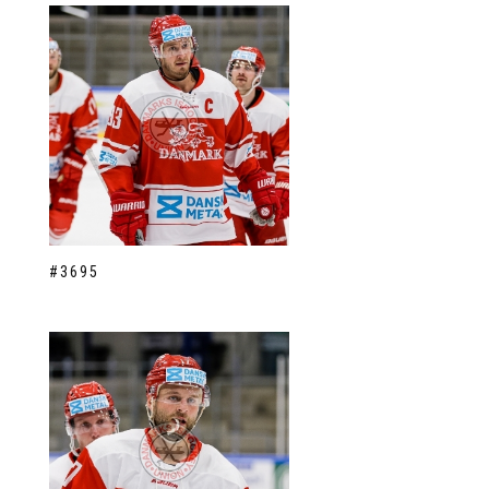
#3695