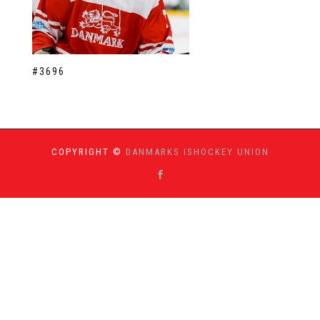
#3696
COPYRIGHT ©
DANMARKS ISHOCKEY UNION