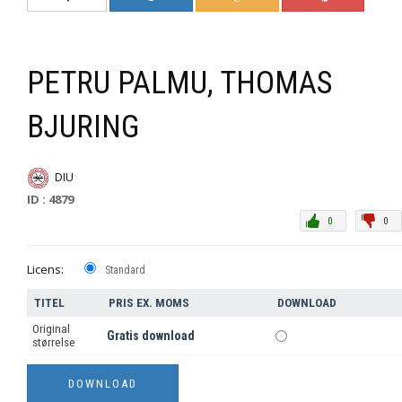
PETRU PALMU, THOMAS
BJURING
DIU
ID : 4879
0
0
Licens:
Standard
TITEL
PRIS EX. MOMS
DOWNLOAD
Original
Gratis download
størrelse