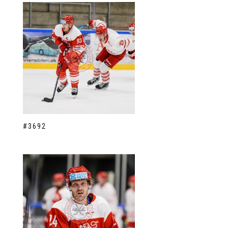
#3692