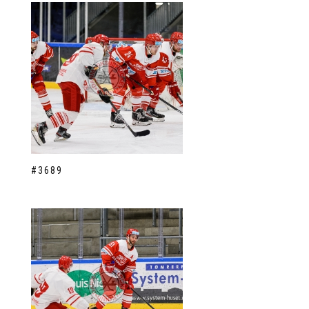
#3689