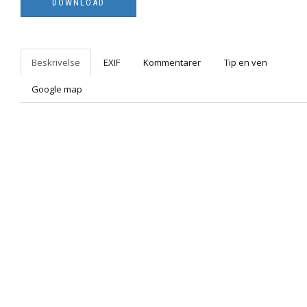
Beskrivelse
EXIF
Kommentarer
Tip en ven
Google map