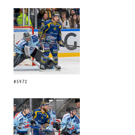
#5972