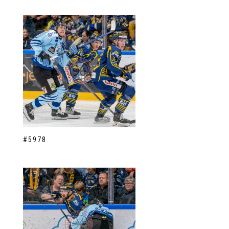
#5978