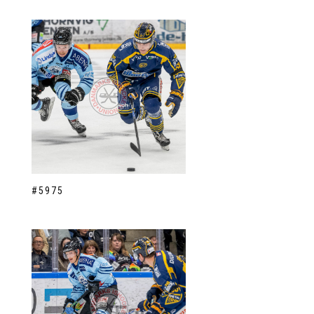
#5975