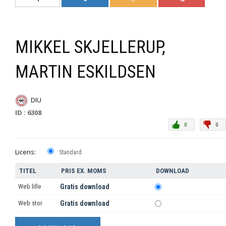
MIKKEL SKJELLERUP,
MARTIN ESKILDSEN
DIU
ID : 6308
0
0
Licens:
Standard
TITEL
PRIS EX. MOMS
DOWNLOAD
Web lille
Gratis download
Web stor
Gratis download