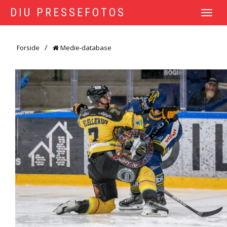
DIU PRESSEFOTOS
TOGGLE
NAVIGATI
Forside
Medie-database