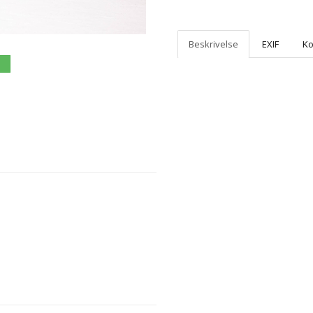
Beskrivelse
EXIF
K