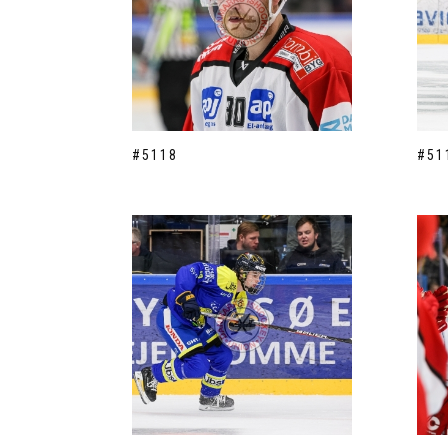
#5118
#51