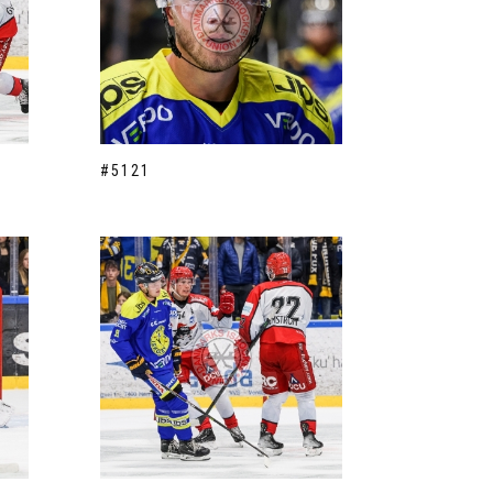
#5121