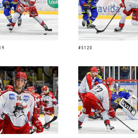
19
#5120