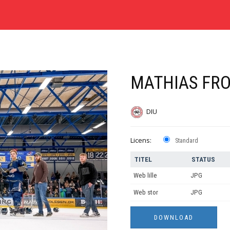
MATHIAS FR
DIU
Licens:
Standard
TITEL
STATUS
Web lille
JPG
Web stor
JPG