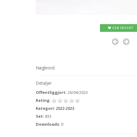
GEM FAVORIT
Nøgleord:
Detaljer
Offentliggjort:
26/04/2023
Rating:
Kategori:
2022-2023
Set:
833
Downloads:
0