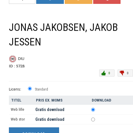
JONAS JAKOBSEN, JAKOB
JESSEN
DIU
ID : 5728
0
0
Licens:
Standard
TITEL
PRIS EX. MOMS
DOWNLOAD
Web lille
Gratis download
Web stor
Gratis download