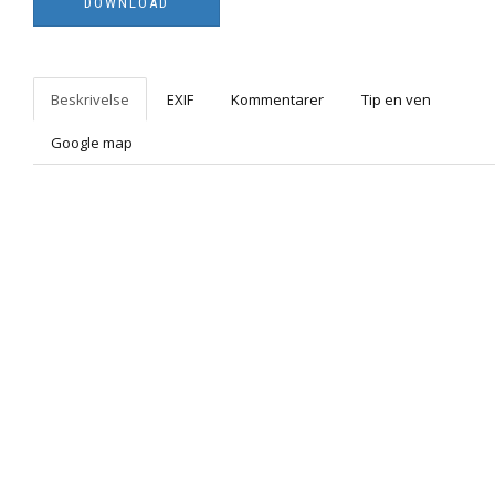
Beskrivelse
EXIF
Kommentarer
Tip en ven
Google map