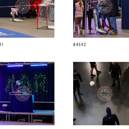
91
#4592