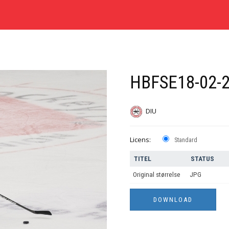
HBFSE18-02-2
DIU
Licens:
Standard
TITEL
STATUS
Original størrelse
JPG