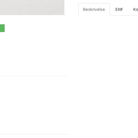
Beskrivelse
EXIF
K