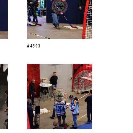
#4593