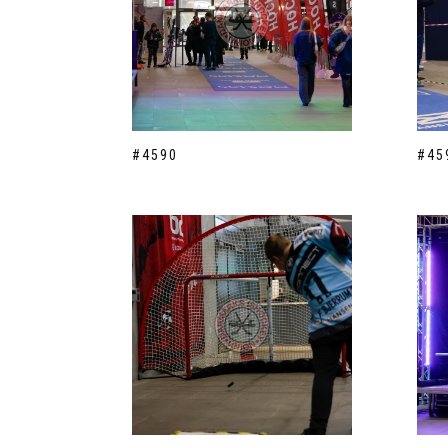
#4590
#45