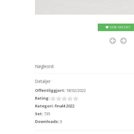
GEM FAVORIT
Nøgleord:
Detaljer
Offentliggjort:
18/02/2022
Rating:
Kategori:
Final4 2022
Set:
735
Downloads:
0