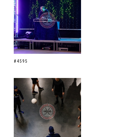
#4595