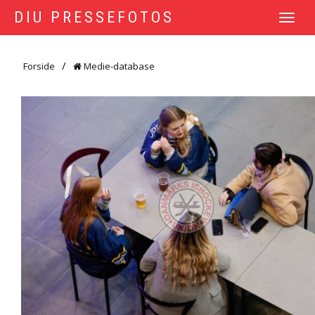
DIU PRESSEFOTOS
TOGGLE
NAVIGATI
Forside
Medie-database