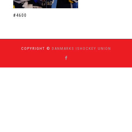
#4600
COPYRIGHT ©
DANMARKS ISHOCKEY UNION