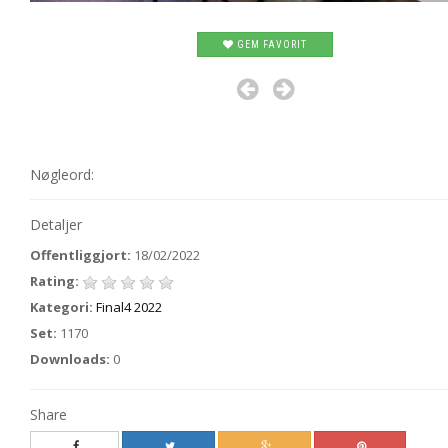
GEM FAVORIT
Nøgleord:
Detaljer
Offentliggjort:
18/02/2022
Rating:
Kategori:
Final4 2022
Set:
1170
Downloads:
0
Share