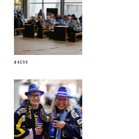
#4599