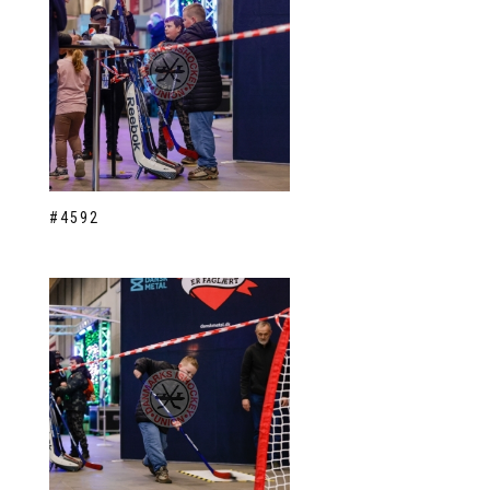
#4592