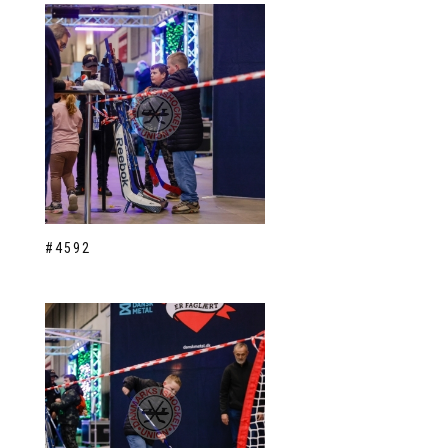
#4592