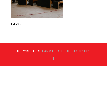
#4599
COPYRIGHT ©
DANMARKS ISHOCKEY UNION