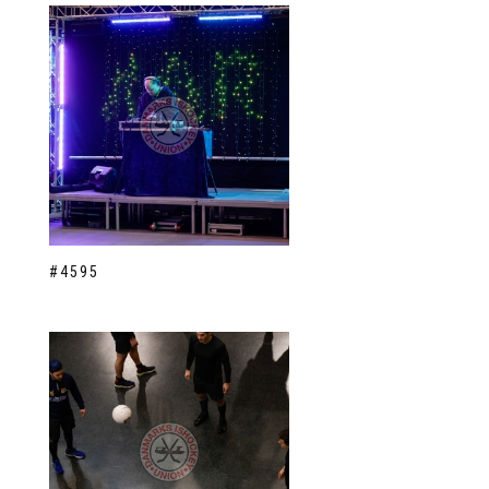
#4595