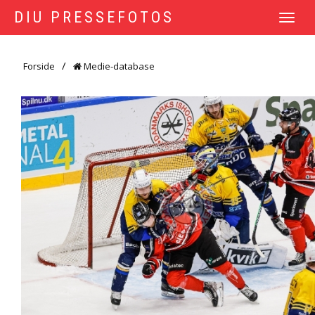
DIU PRESSEFOTOS
TOGGLE
NAVIGATI
Forside
Medie-database