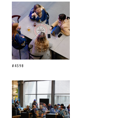
#4598