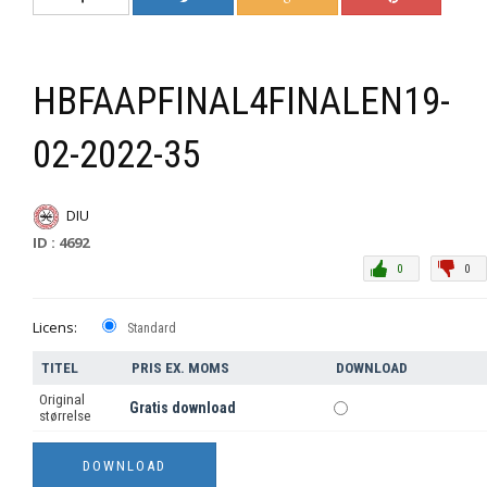
HBFAAPFINAL4FINALEN19-
02-2022-35
DIU
ID : 4692
0
0
Licens:
Standard
TITEL
PRIS EX. MOMS
DOWNLOAD
Original
Gratis download
størrelse