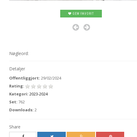
GEM FAVORIT
Nøgleord:
Detaljer
Offentliggjort:
29/02/2024
Rating:
Kategori:
2023-2024
Set:
762
Downloads:
2
Share