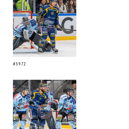
#5972