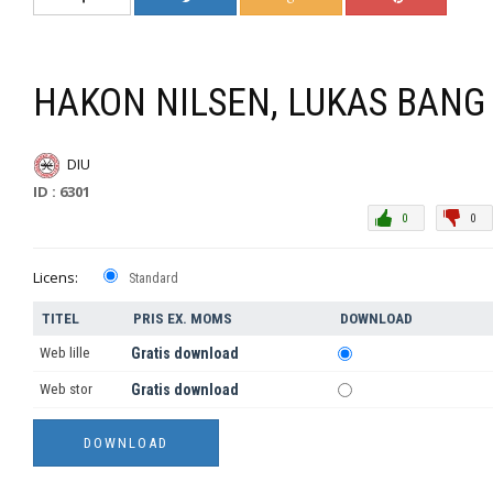
HAKON NILSEN, LUKAS BANG
DIU
ID : 6301
0
0
Licens:
Standard
TITEL
PRIS EX. MOMS
DOWNLOAD
Web lille
Gratis download
Web stor
Gratis download