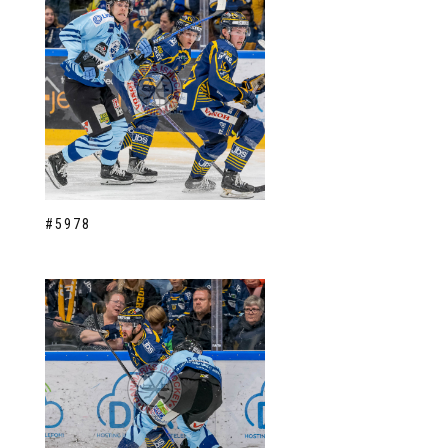
#5978