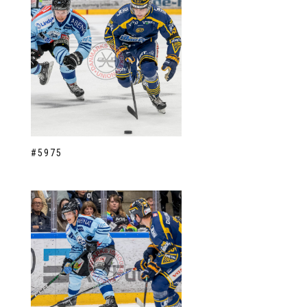
#5975