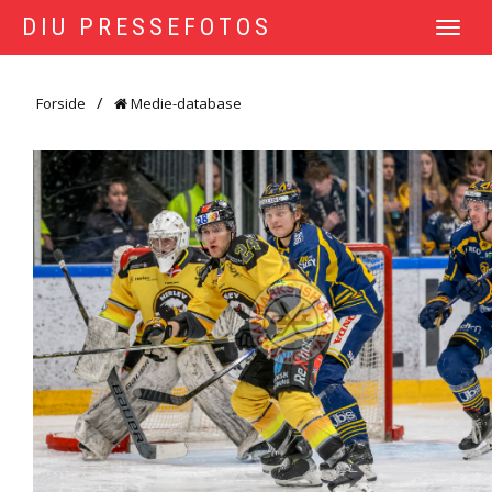
DIU PRESSEFOTOS
TOGGLE
NAVIGATI
Forside
Medie-database