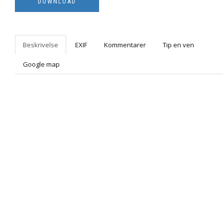
Beskrivelse
EXIF
Kommentarer
Tip en ven
Google map