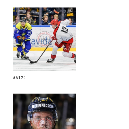
#5120