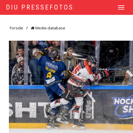
DIU PRESSEFOTOS
TOGGLE
NAVIGATI
Forside
Medie-database