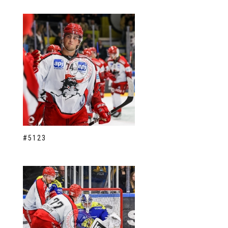
#5123