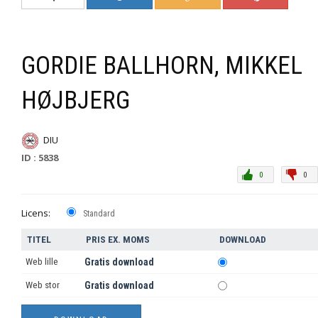
GORDIE BALLHORN, MIKKEL
HØJBJERG
DIU
ID : 5838
0
0
Licens:
Standard
TITEL
PRIS EX. MOMS
DOWNLOAD
Web lille
Gratis download
Web stor
Gratis download