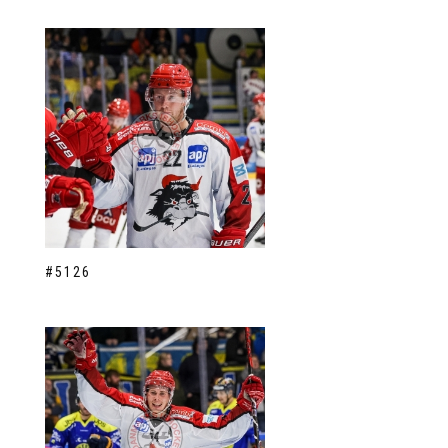
#5126