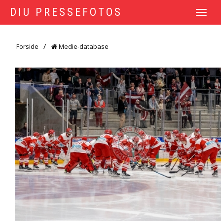
DIU PRESSEFOTOS
TOGGLE
NAVIGATI
Forside
Medie-database