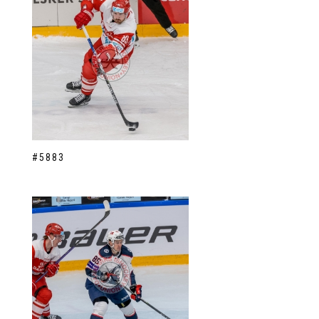
#5883