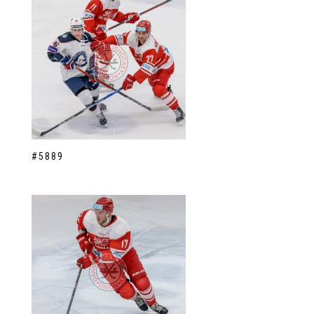
#5889