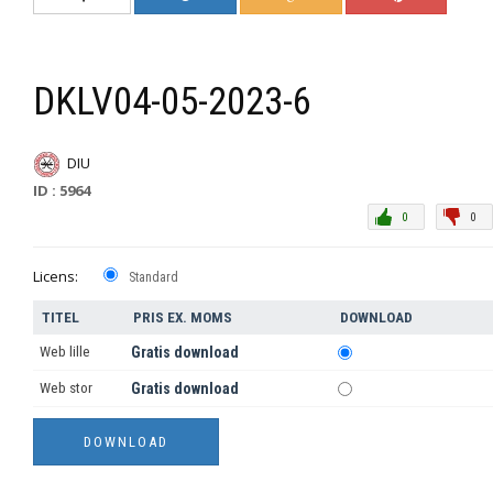
DKLV04-05-2023-6
DIU
ID : 5964
0
0
Licens:
Standard
TITEL
PRIS EX. MOMS
DOWNLOAD
Web lille
Gratis download
Web stor
Gratis download