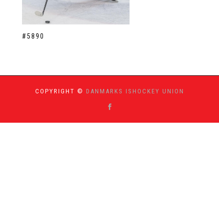
#5890
COPYRIGHT ©
DANMARKS ISHOCKEY UNION