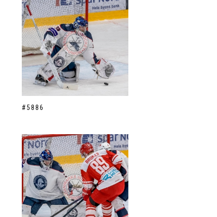
#5886