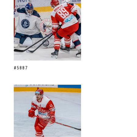
#5887