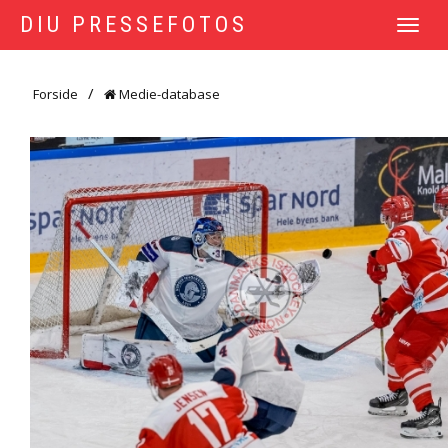
DIU PRESSEFOTOS
TOGGLE
NAVIGATI
Forside
Medie-database