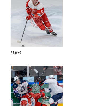
#5890