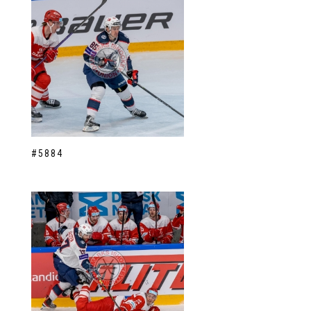
#5884