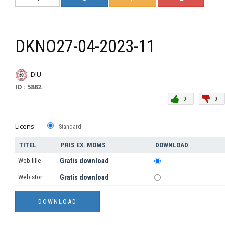
DKNO27-04-2023-11
DIU
ID : 5882
0
0
Licens:
Standard
TITEL
PRIS EX. MOMS
DOWNLOAD
Web lille
Gratis download
Web stor
Gratis download