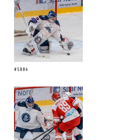
#5886