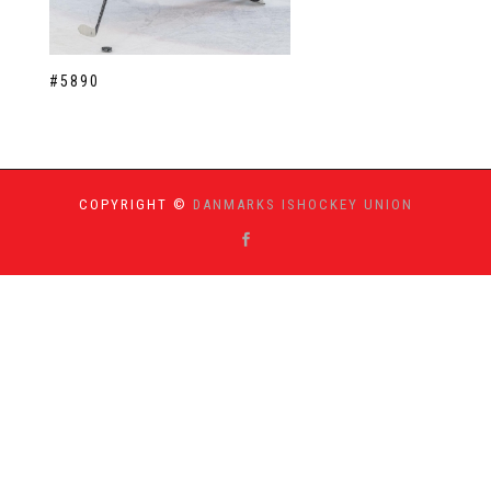
#5890
COPYRIGHT ©
DANMARKS ISHOCKEY UNION