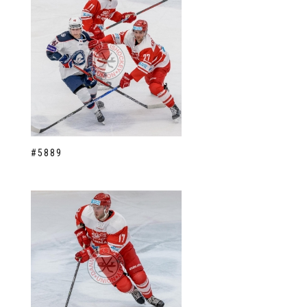
#5889