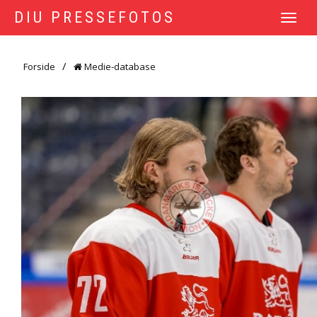
DIU PRESSEFOTOS
TOGGLE
NAVIGATI
Forside
Medie-database