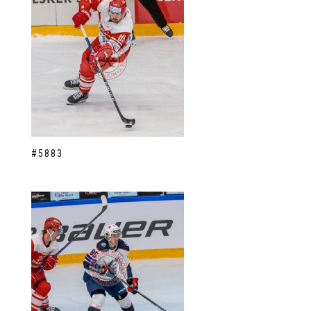
#5883