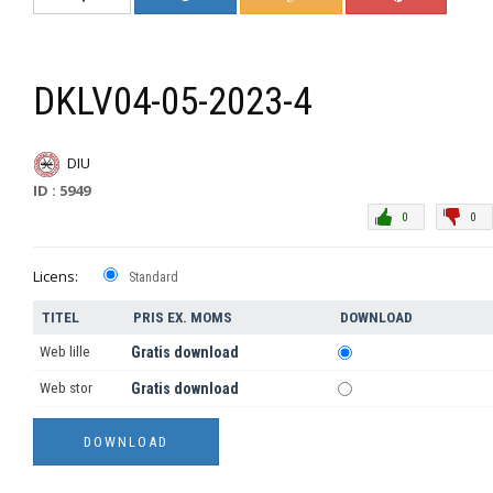
DKLV04-05-2023-4
DIU
ID : 5949
0
0
Licens:
Standard
TITEL
PRIS EX. MOMS
DOWNLOAD
Web lille
Gratis download
Web stor
Gratis download