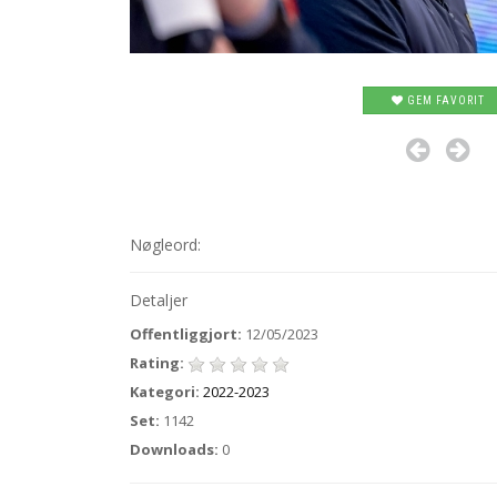
GEM FAVORIT
Nøgleord:
Detaljer
Offentliggjort:
12/05/2023
Rating:
Kategori:
2022-2023
Set:
1142
Downloads:
0