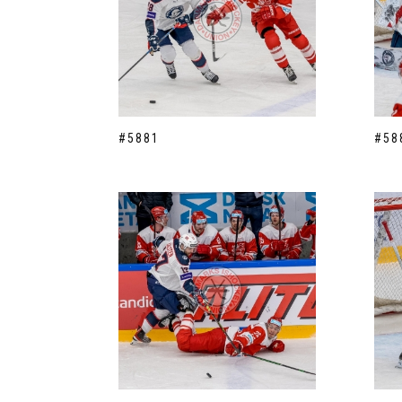
#5881
#58