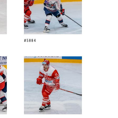
#5884