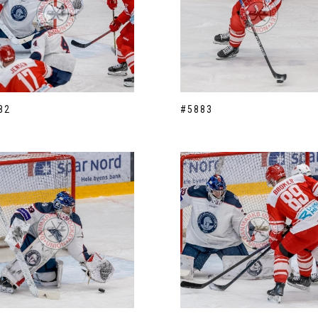
82
#5883