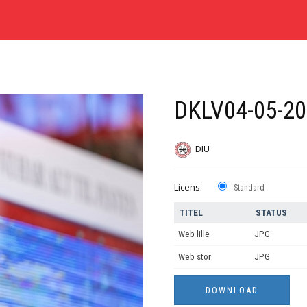
DKLV04-05-20
DIU
Licens:
Standard
TITEL
STATUS
Web lille
JPG
Web stor
JPG