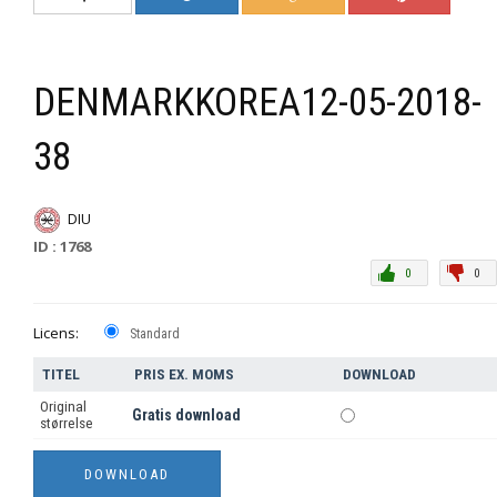
DENMARKKOREA12-05-2018-
38
DIU
ID : 1768
0
0
Licens:
Standard
TITEL
PRIS EX. MOMS
DOWNLOAD
Original
Gratis download
størrelse