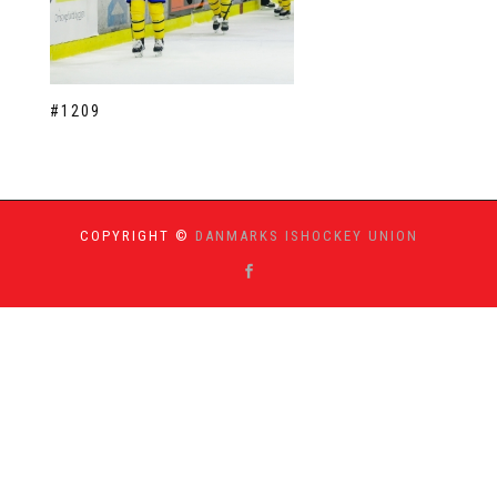
#1209
COPYRIGHT ©
DANMARKS ISHOCKEY UNION