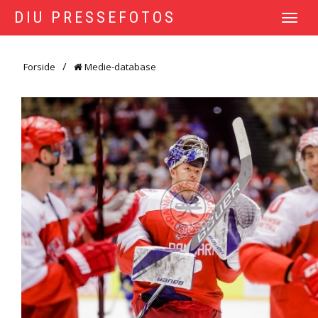
DIU PRESSEFOTOS
TOGGLE
NAVIGATI
Forside
Medie-database