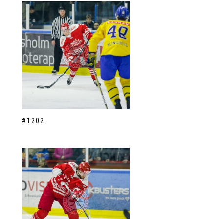
#1202