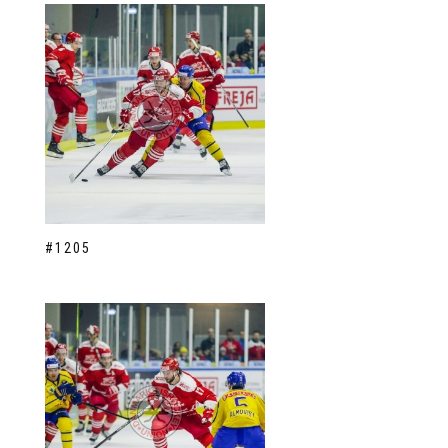
#1205