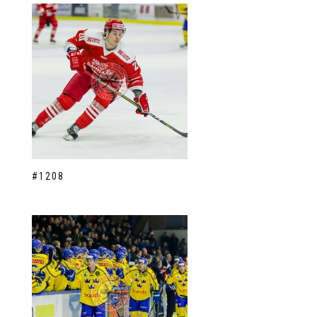
#1208