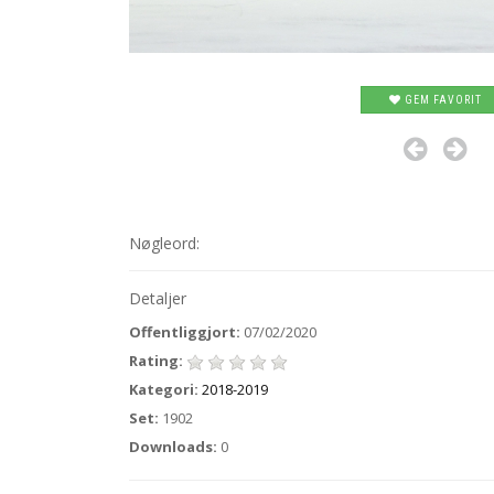
GEM FAVORIT
Nøgleord:
Detaljer
Offentliggjort:
07/02/2020
Rating:
Kategori:
2018-2019
Set:
1902
Downloads:
0