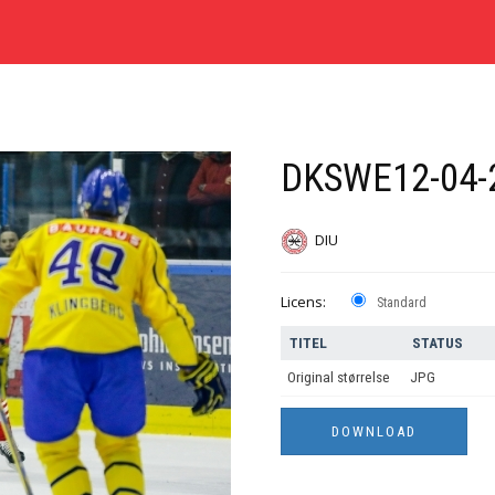
DKSWE12-04-
DIU
Licens:
Standard
TITEL
STATUS
Original størrelse
JPG