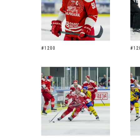
#1200
#12