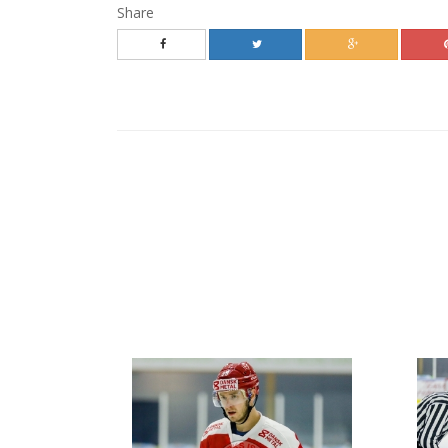
Share