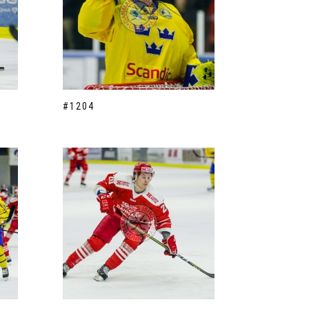
#1204