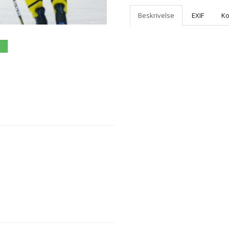
Beskrivelse
EXIF
K