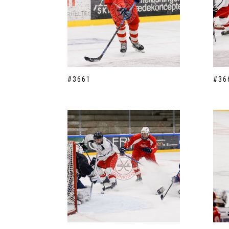
#3661
#36