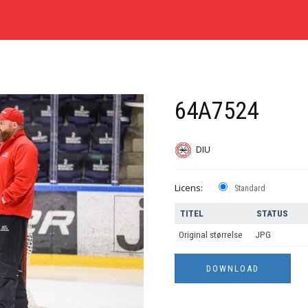
64A7524
DIU
Licens:
Standard
TITEL
STATUS
Original størrelse
JPG