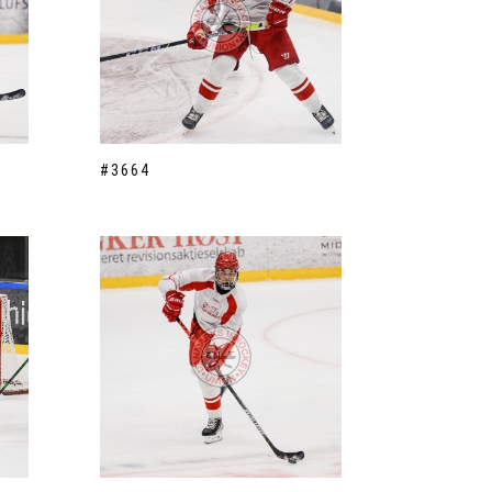
#3664