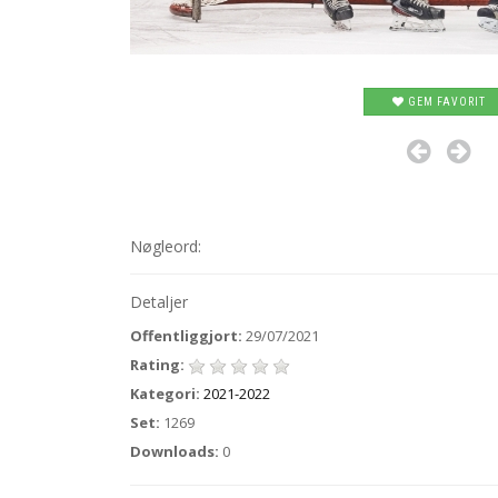
GEM FAVORIT
Nøgleord:
Detaljer
Offentliggjort:
29/07/2021
Rating:
Kategori:
2021-2022
Set:
1269
Downloads:
0