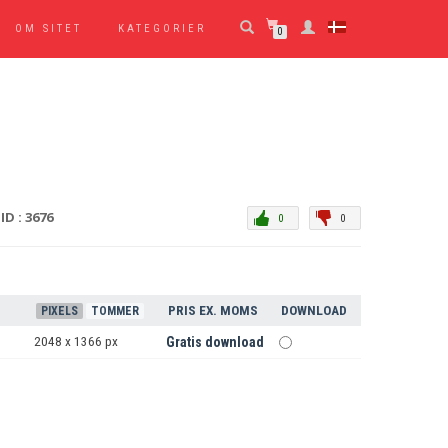
OM SITET
KATEGORIER
0
ID : 3676
0
0
PRIS EX. MOMS
DOWNLOAD
PIXELS
TOMMER
2048 x 1366 px
Gratis download