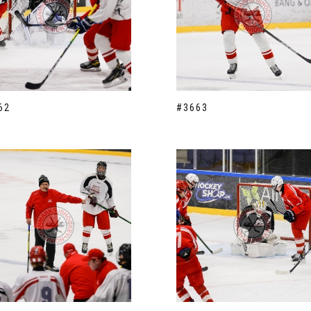
62
#3663