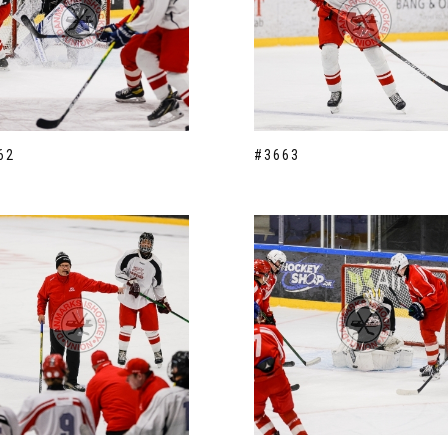
62
#3663