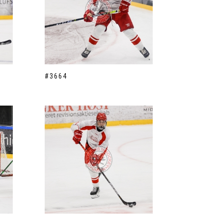
#3664