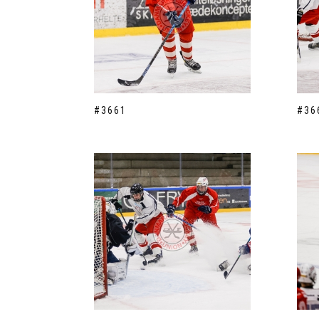
#3661
#36