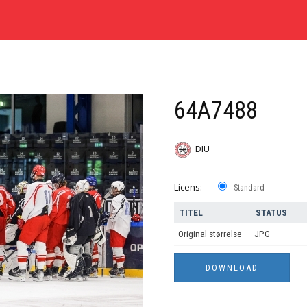
64A7488
DIU
Licens:
Standard
TITEL
STATUS
Original størrelse
JPG