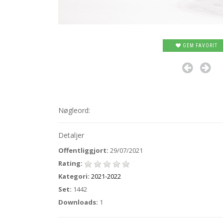
GEM FAVORIT
Nøgleord:
Detaljer
Offentliggjort:
29/07/2021
Rating:
Kategori:
2021-2022
Set:
1442
Downloads:
1