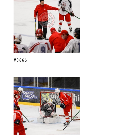
#3666