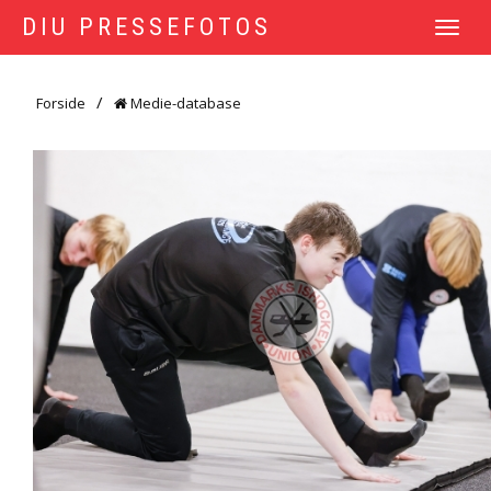
DIU PRESSEFOTOS
TOGGLE
NAVIGATI
Forside
Medie-database