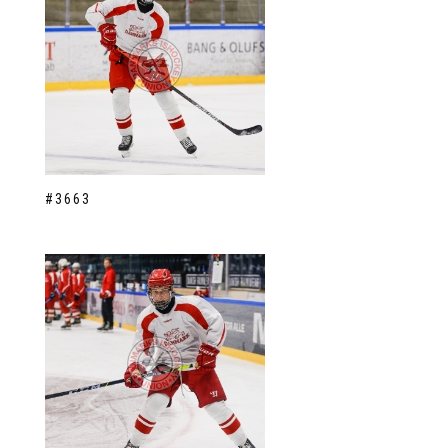
#3663