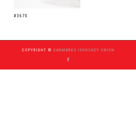
#3670
COPYRIGHT ©
DANMARKS ISHOCKEY UNION