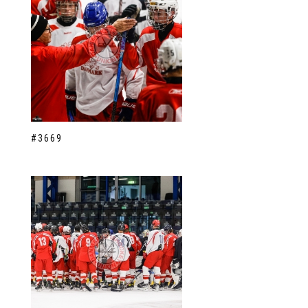
#3669