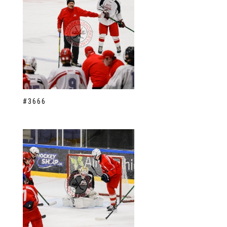
#3666