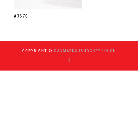
#3670
COPYRIGHT ©
DANMARKS ISHOCKEY UNION