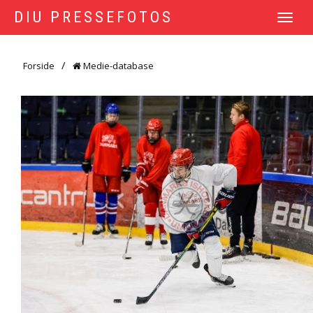
DIU PRESSEFOTOS
TOGGLE
NAVIGATI
Forside
Medie-database