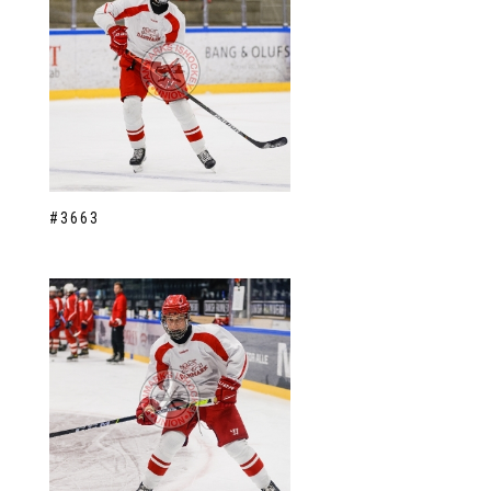
#3663