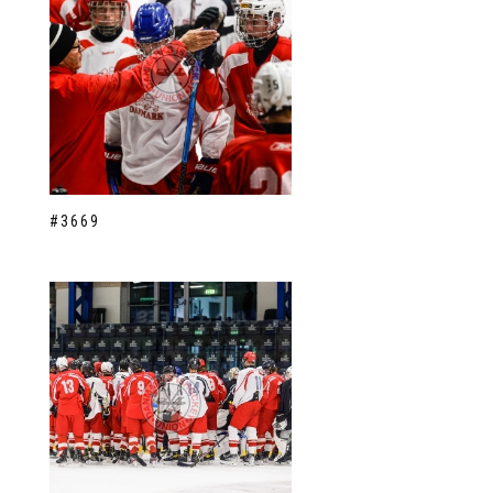
#3669