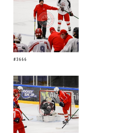
#3666