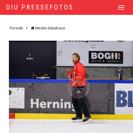
DIU PRESSEFOTOS
TOGGLE
NAVIGATI
Forside
Medie-database