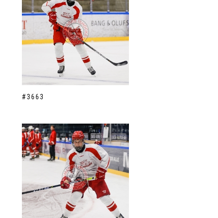
#3663