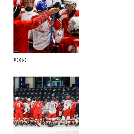
#3669