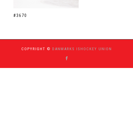
#3670
COPYRIGHT ©
DANMARKS ISHOCKEY UNION